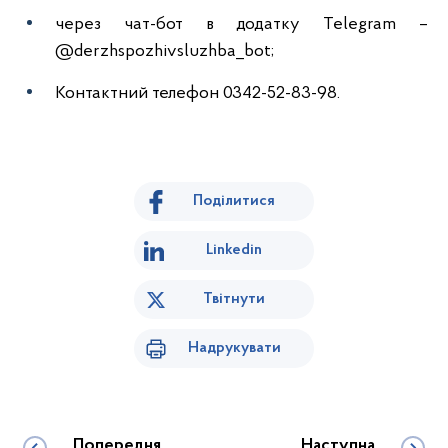
через чат-бот в додатку Telegram –
@derzhspozhivsluzhba_bot;
Контактний телефон 0342-52-83-98.
Поділитися
Linkedin
Твітнути
Надрукувати
Попередня
Наступна