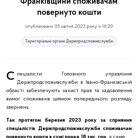
Франківщини споживачам
повернуто кошти
опубліковано 05 квітня 2023 року о 16:20
Територіальні органи Держпродспоживслужби
Спеціалісти Головного управління
Держпродспоживслужби в Івано-Франківській
області забезпечують захист прав та задоволення
вимог споживачів шляхом попереднього розгляду
звернень.
Так протягом березня 2023 року за сприяння
спеціалістів Держпродспоживслужби споживачам
повернуто кошти в сумі понад 18 тис. грн
., а саме: