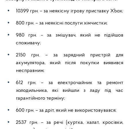
10399 грн. – за неякісну ігрову приставку Xbox;
800 грн. – за неякісні послуги хімчистки;
980 грн. – за змішувач, який не підійшов
споживачу;
2150 грн. – за зарядний пристрій для
акумулятора, який після покупки виявився
несправним;
612 грн. – за електрочайник та ремонт
холодильника, які вийшли з ладу під час
гарантійного терміну;
600 грн. – за дріт, який не використовувався;
2537 грн. – за речі (куртка, халат, кросівки,