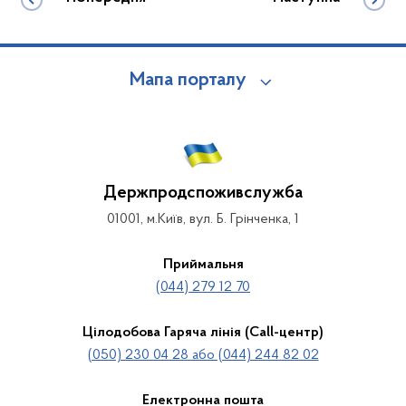
Мапа порталу
Держпродспоживслужба
01001, м.Київ, вул. Б. Грінченка, 1
Приймальня
(044) 279 12 70
Цілодобова Гаряча лінія (Call-центр)
(050) 230 04 28 або (044) 244 82 02
Електронна пошта