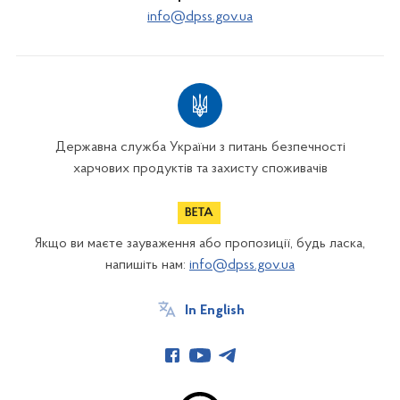
info@dpss.gov.ua
Державна служба України з питань безпечності
харчових продуктів та захисту споживачів
Якщо ви маєте зауваження або пропозиції, будь ласка,
напишіть нам:
info@dpss.gov.ua
In English