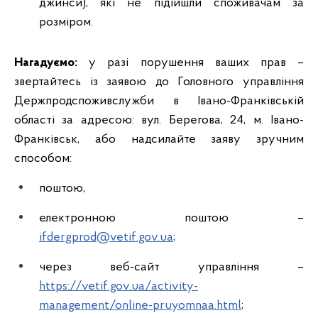
джинси), які не підійшли споживачам за
розміром.
Нагадуємо:
у разі порушення ваших прав –
звертайтесь із заявою до Головного управління
Держпродспоживслужби в Івано-Франківській
області за адресою: вул. Берегова, 24, м. Івано-
Франківськ, або надсилайте заяву зручним
способом:
поштою,
електронною поштою –
ifdergprod@vetif.gov.ua
;
через веб-сайт управління –
https://vetif.gov.ua/activity-
management/online-pruyomnaa.html
;