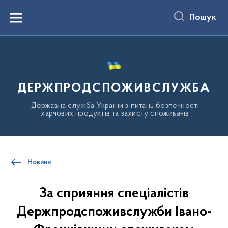
до
основного
Пошук
вмісту
Menu
ДЕРЖПРОДСПОЖИВСЛУЖБА
Державна служба України з питань безпечності
харчових продуктів та захисту споживачів
Новини
За сприяння спеціалістів
Держпродспоживслужби Івано-