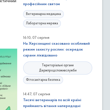
актичний
професійним святом
Ветеринарна медицина
Лабораторна мережа
,
16:10
07 серпня
На Херсонщині скасовано особливий
режим захисту рослин: осередок
сарани ліквідовано
Територіальні органи
Держпродспоживслужби
Фітосанітарна безпека
,
14:47
07 серпня
Тисячі ветеринарів по всій країні
приймають вітання напередодні