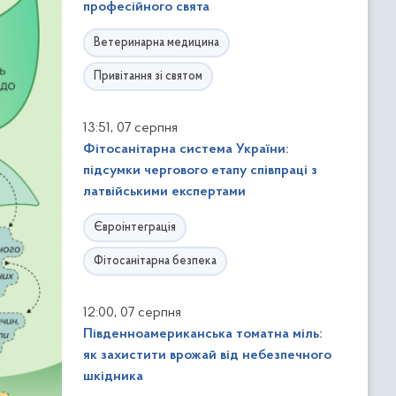
професійного свята
Ветеринарна медицина
Привітання зі святом
,
13:51
07 серпня
Фітосанітарна система України:
підсумки чергового етапу співпраці з
латвійськими експертами
Євроінтеграція
Фітосанітарна безпека
,
12:00
07 серпня
Південноамериканська томатна міль:
як захистити врожай від небезпечного
шкідника