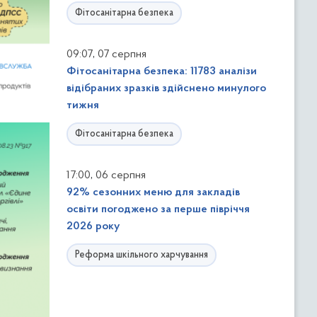
Фітосанітарна безпека
,
09:07
07 серпня
Фітосанітарна безпека: 11783 аналізи
відібраних зразків здійснено минулого
тижня
Фітосанітарна безпека
,
17:00
06 серпня
92% сезонних меню для закладів
освіти погоджено за перше півріччя
2026 року
Реформа шкільного харчування