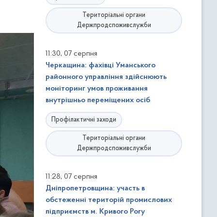
Територіальні органи
Держпродспоживслужби
,
11:30
07 серпня
Черкащина: фахівці Уманського
районного управління здійснюють
моніторинг умов проживання
внутрішньо переміщених осіб
Профілактичні заходи
Територіальні органи
Держпродспоживслужби
,
11:28
07 серпня
Дніпропетровщина: участь в
обстеженні територій промислових
підприємств м. Кривого Рогу