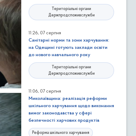
Територіальні органи
Держпродспоживслужби
,
11:26
07 серпня
Санітарні норми та зони харчування:
на Одещині готують заклади освіти
до нового навчального року
Територіальні органи
Держпродспоживслужби
,
11:06
07 серпня
Миколаївщина: реалізація реформи
шкільного харчування щодо виконання
вимог законодавства у сфері
безпечності харчових продуктів
Реформа шкільного харчування