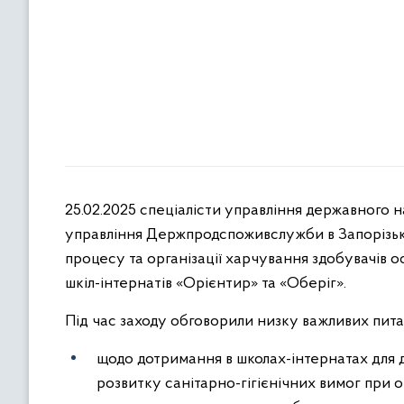
25.02.2025 спеціалісти управління державного 
управління Держпродспоживслужби в Запорізькій
процесу та організації харчування здобувачів о
шкіл-інтернатів «Орієнтир» та «Оберіг».
Під час заходу обговорили низку важливих пита
щодо дотримання в школах-інтернатах для д
розвитку санітарно-гігієнічних вимог при о