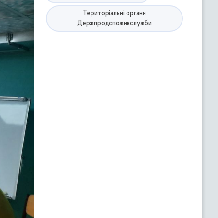
Територіальні органи
Держпродспоживслужби