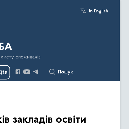
In English
БА
ахисту споживачів
Пошук
ів закладів освіти