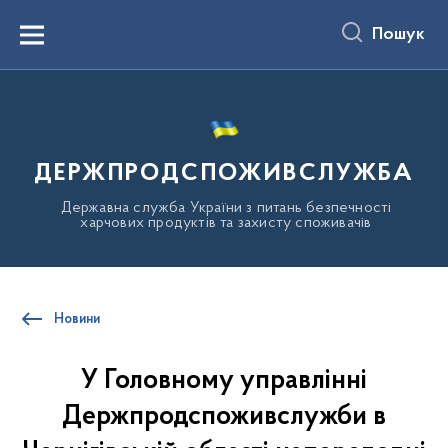
до
основного
Пошук
вмісту
Menu
ДЕРЖПРОДСПОЖИВСЛУЖБА
Державна служба України з питань безпечності
харчових продуктів та захисту споживачів
Новини
У Головному управлінні
Держпродспоживслужби в