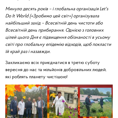
Минуло десять років – і глобальна організація Let's
Do It World («Зробимо цей світ») організувала
найбільший захід – Всесвітній день чистоти або
Всесвітній день прибирання. Однією з головних
цілей цього Дня є підвищення обізнаності в усьому
світі про глобальну епідемію відходів, щоб покласти
їй край раз і назавжди.
Закликаємо всіх приєднатися в третю суботу
вересня до нас та мільйонів добровільних людей,
які роблять планету чистішою!