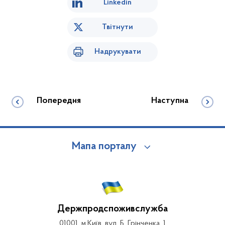
Linkedin
Твітнути
Надрукувати
Попередня
Наступна
Мапа порталу
Держпродспоживслужба
01001, м.Київ, вул. Б. Грінченка, 1