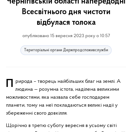
Чернігівській області напередодні
Всесвітнього дня чистоти
відбулася толока
опубліковано 15 вересня 2023 року о 10:57
Територіальні органи Держпродспоживслужби
Природа – творець найбільших благ на землі. А
людина — розумна істота, наділена великими
можливостями, яка назвала себе господарем
планети, тому на неї покладаються великі надії у
збереженні свого довкілля.
Щорічно в третю суботу вересня в усьому світі