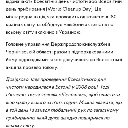
відзначають Всесвітній день чистоти або Всесвітній
день прибирання (World Cleanup Day). Це
міжнародна акція, яка проходить одночасно в 180
країнах світу та об'єднує мільйони активістів по
всьому світу включно з Україною.
Головне управління Держпродспоживслужби в
Чернігівській області разом з підпорядкованими
йому підрозділами також долучилося до Всесвітньої
акції та провело толоку.
Довідково. Ідея проведення Всесвітнього дня
чистоти народилася в Естонії у 2008 році. Тоді
п'ятдесят тисяч чоловік об'єдналися, щоб очистити
всю країну всього за п'ять годин. Можна вважати, що
в той день і з'явився глобальний рух по загальному
прибиранню, який дуже швидко поширився по
всьому світу.