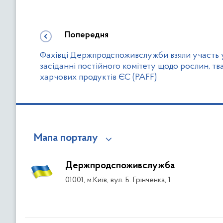
Попередня
Фахівці Держпродспоживслужби взяли участь 
засіданні постійного комітету щодо рослин, тв
харчових продуктів ЄС (PAFF)
Мапа порталу
Держпродспоживслужба
01001, м.Київ, вул. Б. Грінченка, 1