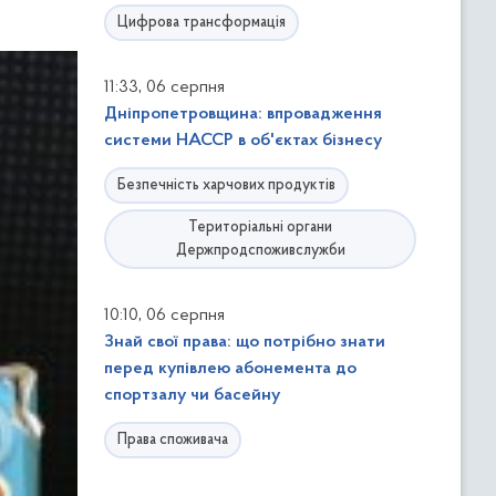
Цифрова трансформація
,
11:33
06 серпня
Дніпропетровщина: впровадження
системи НАССР в об'єктах бізнесу
Безпечність харчових продуктів
Територіальні органи
Держпродспоживслужби
,
10:10
06 серпня
Знай свої права: що потрібно знати
перед купівлею абонемента до
спортзалу чи басейну
Права споживача