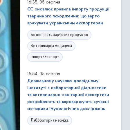
,
16:35
05 серпня
ЄС оновлює правила імпорту продукції
тваринного походження: що варто
врахувати українським експортерам
Безпечність харчових продуктів
Ветеринарна медицина
Імпорт/Експорт
,
15:54
05 серпня
Державному науково-дослідному
інституті з лабораторної діагностики
та ветеринарно-санітарної експертизи
розробляють та впроваджують сучасні
методики імунологічних досліджень
Лабораторна мережа