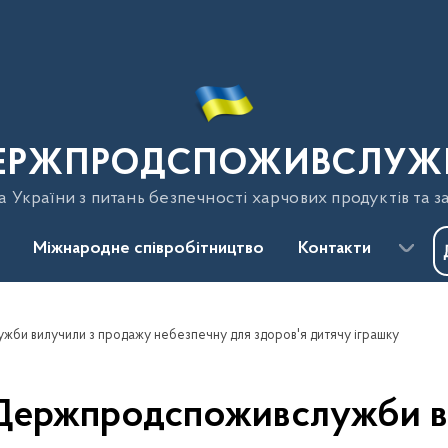
ЕРЖПРОДСПОЖИВСЛУЖ
України з питань безпечності харчових продуктів та з
Міжнародне співробітництво
Контакти
жби вилучили з продажу небезпечну для здоров'я дитячу іграшку
і Держпродспоживслужби в