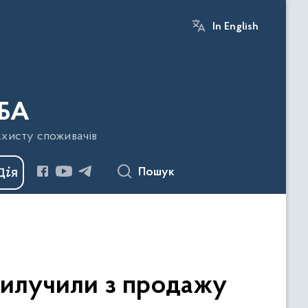
In English
БА
ахисту споживачів
Пошук
илучили з продажу