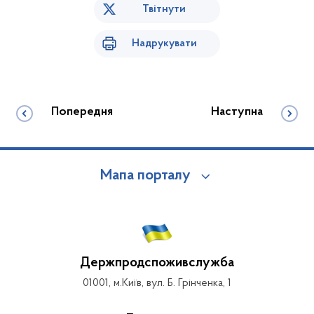
Твітнути
Надрукувати
Попередня
Наступна
Мапа порталу
Держпродспоживслужба
01001, м.Київ, вул. Б. Грінченка, 1