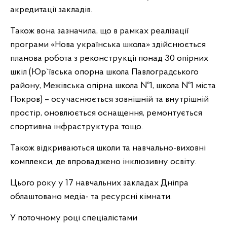
акредитації закладів.
Також вона зазначила, що в рамках реалізації
програми «Нова українська школа» здійснюється
планова робота з реконструкції понад 30 опірних
шкіл (Юр`ївська опорна школа Павлоградського
району, Межівська опірна школа №1, школа №1 міста
Покров) – осучаснюється зовнішній та внутрішній
простір, оновлюється оснащення, ремонтується
спортивна інфраструктура тощо.
Також відкриваються школи та навчально-виховні
комплекси, де впроваджено інклюзивну освіту.
Цього року у 17 навчальних закладах Дніпра
облаштовано медіа- та ресурсні кімнати.
У поточному році спеціалістами