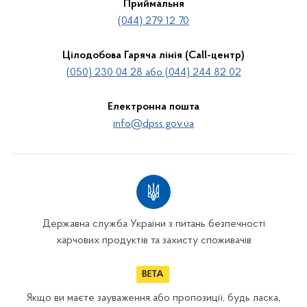
Приймальня
(044) 279 12 70
Цілодобова Гаряча лінія (Call-центр)
(050) 230 04 28 або (044) 244 82 02
Електронна пошта
info@dpss.gov.ua
Державна служба України з питань безпечності
харчових продуктів та захисту споживачів
Якщо ви маєте зауваження або пропозиції, будь ласка,