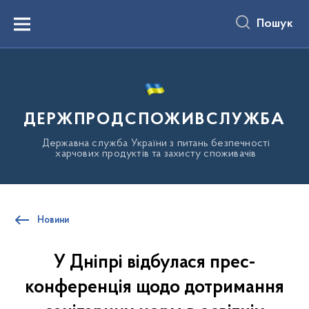
до
основного
Пошук
вмісту
Menu
ДЕРЖПРОДСПОЖИВСЛУЖБА
Державна служба України з питань безпечності
харчових продуктів та захисту споживачів
Новини
У Дніпрі відбулася прес-
конференція щодо дотримання