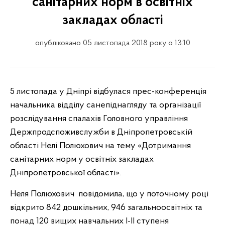
санітарних норм в освітніх
закладах області
опубліковано 05 листопада 2018 року о 13:10
5 листопада у Дніпрі відбулася прес-конференція
начальника відділу санепіднагляду та організації
розслідування спалахів Головного управління
Держпродспоживслужби в Дніпропетровській
області Нелі Полюхович на тему «Дотримання
санітарних норм у освітніх закладах
Дніпропетровської області».
Неля Полюхович повідомила, що у поточному році
відкрито 842 дошкільних, 946 загальноосвітніх та
понад 120 вищих навчальних І-ІІ ступеня