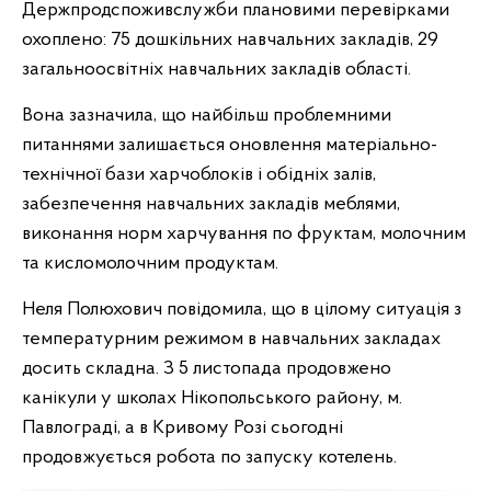
Держпродспоживслужби плановими перевірками
охоплено: 75 дошкільних навчальних закладів, 29
загальноосвітніх навчальних закладів області.
Вона зазначила, що найбільш проблемними
питаннями залишається оновлення матеріально-
технічної бази харчоблоків і обідніх залів,
забезпечення навчальних закладів меблями,
виконання норм харчування по фруктам, молочним
та кисломолочним продуктам.
Неля Полюхович повідомила, що в цілому ситуація з
температурним режимом в навчальних закладах
досить складна. З 5 листопада продовжено
канікули у школах Нікопольського району, м.
Павлограді, а в Кривому Розі сьогодні
продовжується робота по запуску котелень.