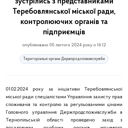
зустрілись з представниками
Теребовлянської міської ради,
контролюючих органів та
підприємців
опубліковано 05 лютого 2024 року о 16:12
Територіальні органи Держпродспоживслужби
01.02.2024 року за ініціативи Теребовлянської
міської ради спеціалістами Управління захисту прав
споживачів та контролю за регульованими цінами
Головного управління Держпродспоживслужби в
Тернопільській області проведено захід з
посадовими особами органів місцевого