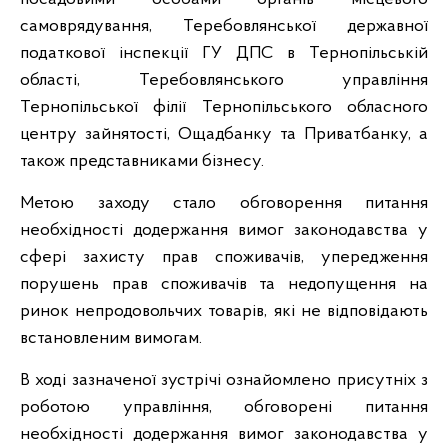
самоврядування, Теребовлянської державної
податкової інспекції ГУ ДПС в Тернопільській
області, Теребовлянського управління
Тернопільської філії Тернопільського обласного
центру зайнятості, Ощадбанку та Приватбанку, а
також представниками бізнесу.
Метою заходу стало обговорення питання
необхідності додержання вимог законодавства у
сфері захисту прав споживачів, упередження
порушень прав споживачів та недопущення на
ринок непродовольчих товарів, які не відповідають
встановленим вимогам.
В ході зазначеної зустрічі ознайомлено присутніх з
роботою управління, обговорені питання
необхідності додержання вимог законодавства у