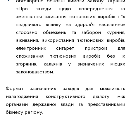
обговорено основні вимоги Закону України
«Про заходи щодо попередження та
зменшення вживання тютюнових виробів і їх
шкідливого впливу на здоров'я населення»
стосовно обмежень та заборон куріння,
вживання, використання тютюнових виробів,
електронних сигарет, пристроїв для
споживання тютюнових виробів без їх
згоряння, кальянів у визначених місцях
законодавством.
Формат зазначених заходів дав можливість
налагодження конструктивного діалогу між
органами державної влади та представниками
бізнесу регіону.