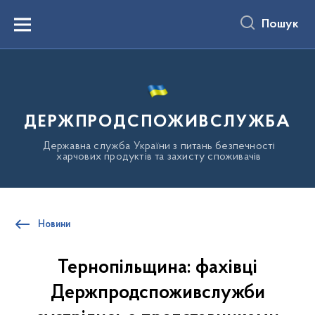
до
основного
Пошук
вмісту
Menu
ДЕРЖПРОДСПОЖИВСЛУЖБА
Державна служба України з питань безпечності
харчових продуктів та захисту споживачів
Новини
Тернопільщина: фахівці
Держпродспоживслужби