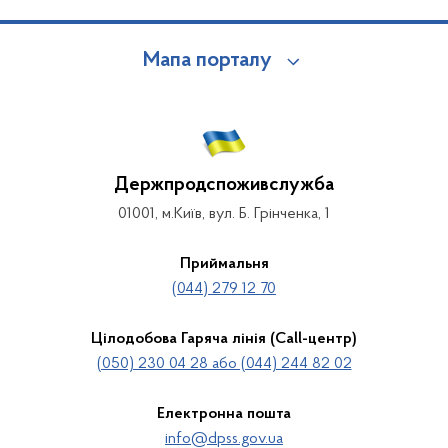
Мапа порталу
Держпродспоживслужба
01001, м.Київ, вул. Б. Грінченка, 1
Приймальня
(044) 279 12 70
Цілодобова Гаряча лінія (Call-центр)
(050) 230 04 28 або (044) 244 82 02
Електронна пошта
info@dpss.gov.ua