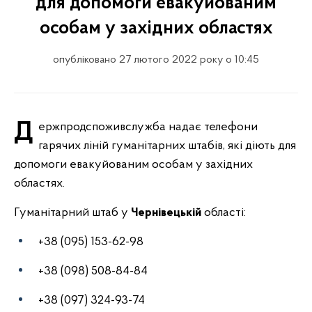
для допомоги евакуйованим
особам у західних областях
опубліковано 27 лютого 2022 року о 10:45
Держпродспоживслужба надає телефони
гарячих ліній гуманітарних штабів, які діють для
допомоги евакуйованим особам у західних
областях.
Гуманітарний штаб у
Ч
ернівецькій
області:
+38 (095) 153-62-98
+38 (098) 508-84-84
+38 (097) 324-93-74