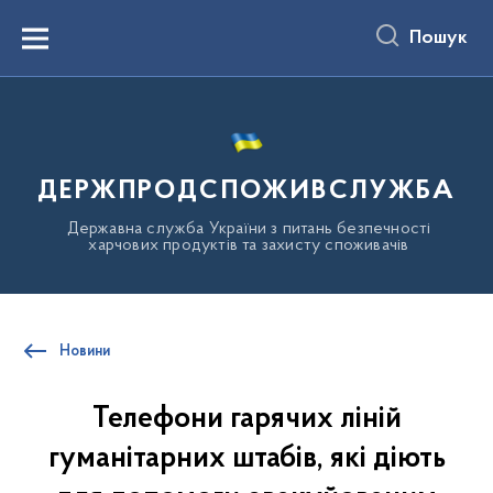
до
основного
Пошук
вмісту
Menu
ДЕРЖПРОДСПОЖИВСЛУЖБА
Державна служба України з питань безпечності
харчових продуктів та захисту споживачів
Новини
Телефони гарячих ліній
гуманітарних штабів, які діють