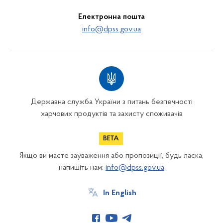
Електронна пошта
info@dpss.gov.ua
Державна служба України з питань безпечності
харчових продуктів та захисту споживачів
Якщо ви маєте зауваження або пропозиції, будь ласка,
напишіть нам:
info@dpss.gov.ua
In English