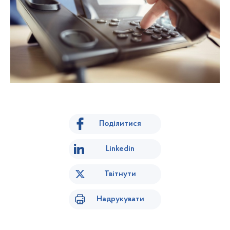
Поділитися
Linkedin
Твітнути
Надрукувати