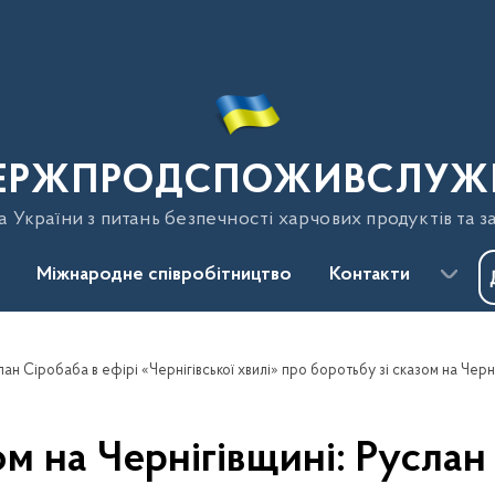
ЕРЖПРОДСПОЖИВСЛУЖ
України з питань безпечності харчових продуктів та з
Міжнародне співробітництво
Контакти
слан Сіробаба в ефірі «Чернігівської хвилі» про боротьбу зі сказом на Черн
ом на Чернігівщині: Руслан