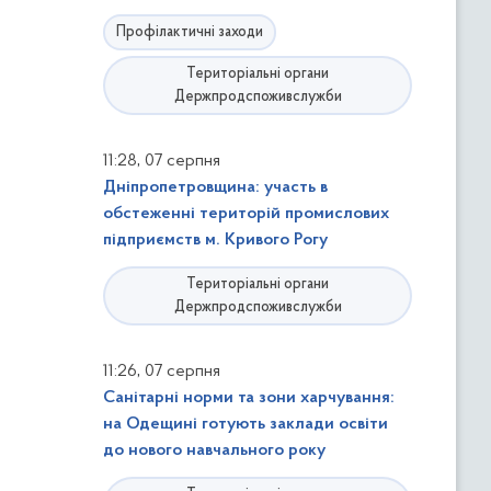
Профілактичні заходи
Територіальні органи
Держпродспоживслужби
,
11:28
07 серпня
Дніпропетровщина: участь в
обстеженні територій промислових
підприємств м. Кривого Рогу
Територіальні органи
Держпродспоживслужби
,
11:26
07 серпня
Санітарні норми та зони харчування:
на Одещині готують заклади освіти
до нового навчального року