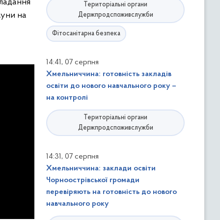
кладання
Територіальні органи
ауни на
Держпродспоживслужби
Фітосанітарна безпека
,
14:41
07 серпня
Хмельниччина: готовність закладів
освіти до нового навчального року –
на контролі
Територіальні органи
Держпродспоживслужби
,
14:31
07 серпня
Хмельниччина: заклади освіти
Чорноострівської громади
перевіряють на готовність до нового
навчального року