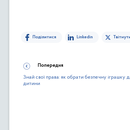
Поділитися
Linkedin
Твітнут
Попередня
Знай свої права: як обрати безпечну іграшку д
дитини