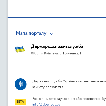
Мапа порталу
Держпродспоживслужба
01001, м.Київ, вул. Б. Грінченка, 1
Державна служба України з питань безпечнос
захисту споживачів
Якщо ви маєте зауваження або пропозиції, буд
info@dpss.gov.ua