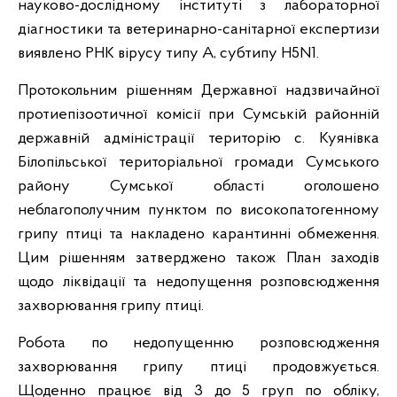
науково-дослідному інституті з лабораторної
діагностики та ветеринарно-санітарної експертизи
виявлено РНК вірусу типу А, субтипу Н5N1.
Протокольним рішенням Державної надзвичайної
протиепізоотичної комісії при Сумській районній
державній адміністрації територію с. Куянівка
Білопільської територіальної громади Сумського
району Сумської області оголошено
неблагополучним пунктом по високопатогенному
грипу птиці та накладено карантинні обмеження.
Цим рішенням затверджено також План заходів
щодо ліквідації та недопущення розповсюдження
захворювання грипу птиці.
Робота по недопущенню розповсюдження
захворювання грипу птиці продовжується.
Щоденно працює від 3 до 5 груп по обліку,