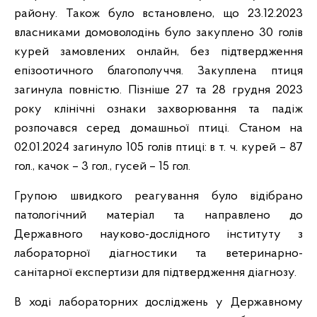
району. Також було встановлено, що 23.12.2023
власниками домоволодінь було закуплено 30 голів
курей замовлених онлайн, без підтвердження
епізоотичного благополуччя. Закуплена птиця
загинула повністю. Пізніше 27 та 28 грудня 2023
року клінічні ознаки захворювання та падіж
розпочався серед домашньої птиці. Станом на
02.01.2024 загинуло 105 голів птиці: в т. ч. курей – 87
гол., качок – 3 гол., гусей – 15 гол.
Групою швидкого реагування було відібрано
патологічний матеріал та направлено до
Державного науково-дослідного інституту з
лабораторної діагностики та ветеринарно-
санітарної експертизи для підтвердження діагнозу.
В ході лабораторних досліджень у Державному