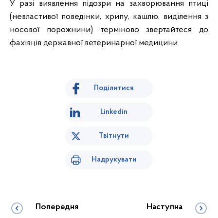
У разі виявлення підозри на захворювання птиці
(невластивої поведінки, хрипу, кашлю, виділення з
носової порожнини) терміново звертайтеся до
фахівців державної ветеринарної медицини.
Поділитися
Linkedin
Твітнути
Надрукувати
Попередня
Наступна