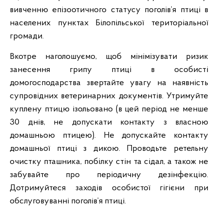
вивченню епізоотичного статусу поголів’я птиці в
населених пунктах Білопільської територіальної
громади.
Вкотре наголошуємо, щоб мінімізувати ризик
занесення грипу птиці в особисті
домогосподарства звертайте увагу на наявність
супровідних ветеринарних документів. Утримуйте
куплену птицю ізольовано (в цей період не менше
30 днів, не допускати контакту з власною
домашньою птицею). Не допускайте контакту
домашньої птиці з дикою. Проводьте ретельну
очистку пташника, побілку стін та сідал, а також не
забувайте про періодичну дезінфекцію.
Дотримуйтеся заходів особистої гігієни при
обслуговуванні поголів’я птиці.