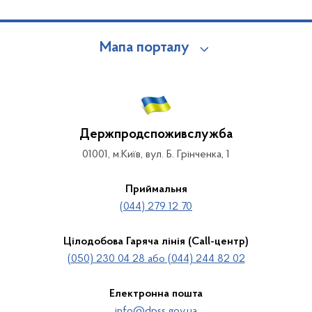
Мапа порталу
Держпродспоживслужба
01001, м.Київ, вул. Б. Грінченка, 1
Приймальня
(044) 279 12 70
Цілодобова Гаряча лінія (Call-центр)
(050) 230 04 28 або (044) 244 82 02
Електронна пошта
info@dpss.gov.ua