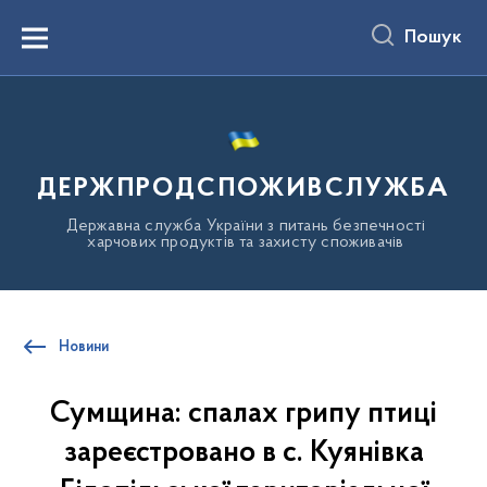
до
основного
Пошук
вмісту
Menu
ДЕРЖПРОДСПОЖИВСЛУЖБА
Державна служба України з питань безпечності
харчових продуктів та захисту споживачів
Новини
Сумщина: спалах грипу птиці
зареєстровано в с. Куянівка