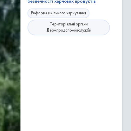
безпечності харчових продуктів
Реформа шкільного харчування
Територіальні органи
Держпродспоживслужби