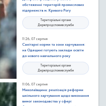
обстеженні територій промислових
підприємств м. Кривого Рогу
Територіальні органи
Держпродспоживслужби
,
11:26
07 серпня
Санітарні норми та зони харчування:
на Одещині готують заклади освіти
до нового навчального року
Територіальні органи
Держпродспоживслужби
,
11:06
07 серпня
Миколаївщина: реалізація реформи
шкільного харчування щодо виконання
вимог законодавства у сфері