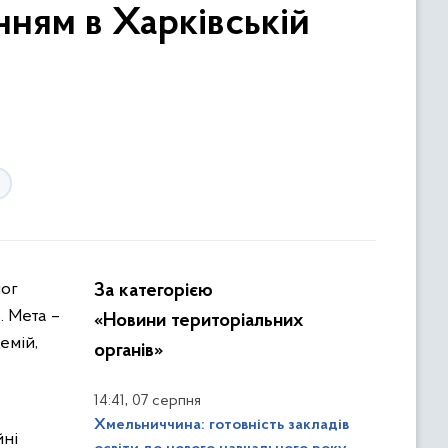
нням в Харківській
За категорією
. Мета –
«Новини територіальних
емій,
органів»
,
14:41
07 серпня
Хмельниччина: готовність закладів
йні