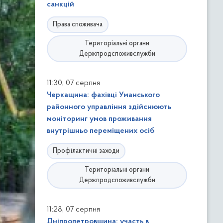
санкцій
Права споживача
Територіальні органи
Держпродспоживслужби
,
11:30
07 серпня
Черкащина: фахівці Уманського
районного управління здійснюють
моніторинг умов проживання
внутрішньо переміщених осіб
Профілактичні заходи
Територіальні органи
Держпродспоживслужби
,
11:28
07 серпня
Дніпропетровщина: участь в