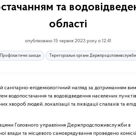
стачанням та водовідведе
області
опубліковано 15 червня 2023 року о 12:41
Профілактичні заходи
Територіальні органи Держпродспоживслужби
тем водопостачання та водовідведення населених пунктів
хвороб людей, локалізації та ліквідації спалахів та епід
ахівцями Головного управління Держпродспоживслужби в
вчої влади та місцевого самоврядування проведено комісі