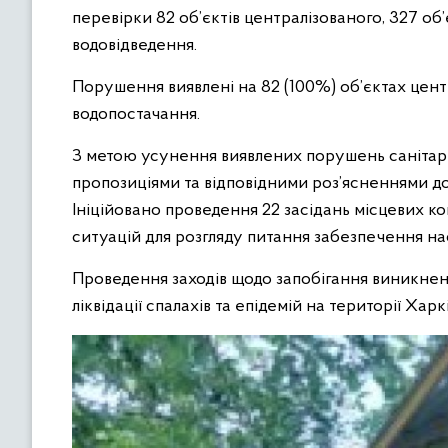
перевірки 82 об’єктів централізованого, 327 об’
водовідведення.
Порушення виявлені на 82 (100%) об’єктах цент
водопостачання.
З метою усунення виявлених порушень санітарн
пропозиціями та відповідними роз’ясненнями до
Ініційовано проведення 22 засідань місцевих ко
ситуацій для розгляду питання забезпечення н
Проведення заходів щодо запобігання виникнен
ліквідації спалахів та епідемій на території Хар