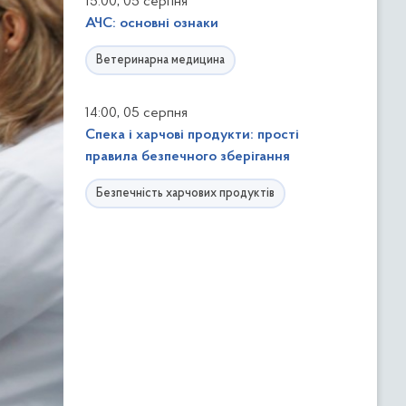
,
15:00
05 серпня
АЧС: основні ознаки
Ветеринарна медицина
,
14:00
05 серпня
Спека і харчові продукти: прості
правила безпечного зберігання
Безпечність харчових продуктів