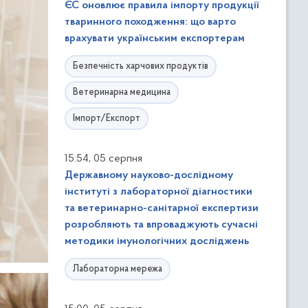
ЄС оновлює правила імпорту продукції
тваринного походження: що варто
врахувати українським експортерам
Безпечність харчових продуктів
Ветеринарна медицина
Імпорт/Експорт
,
15:54
05 серпня
Державному науково-дослідному
інституті з лабораторної діагностики
та ветеринарно-санітарної експертизи
розробляють та впроваджують сучасні
методики імунологічних досліджень
Лабораторна мережа