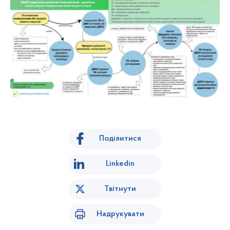
Поділитися
Linkedin
Твітнути
Надрукувати