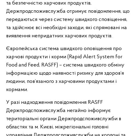
та безпечністю харчових продуктів,
Держпродспоживслужба отримує повідомлення, що
передаються через систему швидкого сповіщення,
та здійснює всі необхідні заходи, які спрямовані на
виявлення непридатних харчових продуктів.
Європейська система швидкого оповіщення про
харчові продукти і корми (Rapid Alert System for
Food and Feed, RASFF) – система швидкого обміну
інформацією щодо наявності ризику для здоров’я
людини, пов’язаного з харчовими продуктами і
кормами.
У разі надходження повідомлення RASFF
Держпродспоживслужба негайно інформує
територіальні органи Держпродспоживслужби в
областях та м. Києві, міжрегіональні головні
управління Держпродспоживслужби на кордоні та