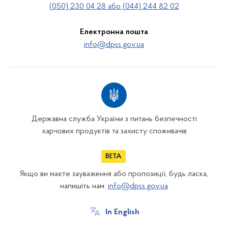
(050) 230 04 28 або (044) 244 82 02
Електронна пошта
info@dpss.gov.ua
Державна служба України з питань безпечності
харчових продуктів та захисту споживачів
Якщо ви маєте зауваження або пропозиції, будь ласка,
напишіть нам:
info@dpss.gov.ua
In English