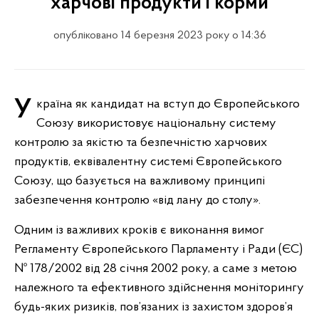
харчові продукти і корми
опубліковано 14 березня 2023 року о 14:36
Україна як кандидат на вступ до Європейського
Союзу використовує національну систему
контролю за якістю та безпечністю харчових
продуктів, еквівалентну системі Європейського
Союзу, що базується на важливому принципі
забезпечення контролю «від лану до столу».
Одним із важливих кроків є виконання вимог
Регламенту Європейського Парламенту і Ради (ЄС)
№ 178/2002 від 28 січня 2002 року, а саме з метою
належного та ефективного здійснення моніторингу
будь-яких ризиків, пов’язаних із захистом здоров’я