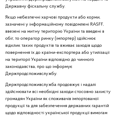
Державну фіскальну службу.
Якщо небезпечні харчові продукти або корми,
зазначені у інформаційному повідомлені RASFF,
ввезені на митну територію України та введені в
обіг, то оператор ринку (імпортер) здійснює
відклик таких продуктів та вживає заходів щодо
повернення їх до країни-експортера або утилізації
на території України відповідно до чинного
законодавства, про що інформує
Держпродспоживслужбу.
Держпродспоживслужба продовжує і надалі
здійснювати всі необхідні заходи стосовно захисту
громадян України як споживачів імпортованої
продукції та для забезпечення державних гарантій
щодо відповідності української продукції вимогам