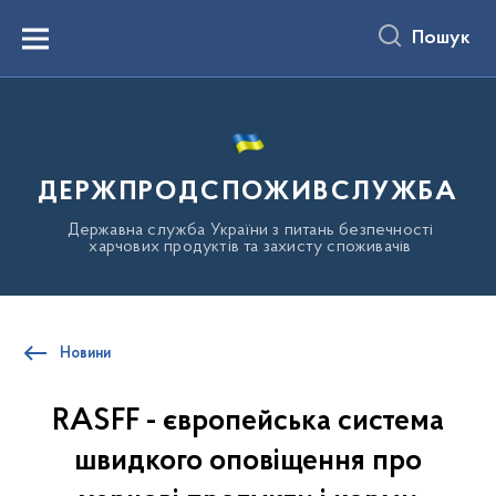
до
основного
Пошук
вмісту
Menu
ДЕРЖПРОДСПОЖИВСЛУЖБА
Державна служба України з питань безпечності
харчових продуктів та захисту споживачів
Новини
RASFF - європейська система
швидкого оповіщення про