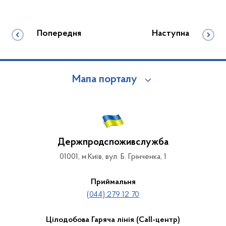
Попередня
Наступна
Мапа порталу
Держпродспоживслужба
01001, м.Київ, вул. Б. Грінченка, 1
Приймальня
(044) 279 12 70
Цілодобова Гаряча лінія (Call-центр)