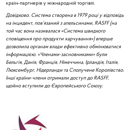
країн-партнерів у міжнародній торгівлі.
Довідково.
Система створена в 1979 році у відповідь
на інцидент, пов’язаний з апельсинами,
RASFF
(на
той час вона називалася «Система швидкого
сповіщення про продукти харчування») вперше
дозволила органам влади ефективно обмінюватися
інформацією. «Членами-засновниками» були
Бельгія, Данія, Франція, Німеччина, Ірландія, Італія,
Люксембург, Нідерланди та Сполучене Королівство.
Інші країни-члени отримали доступ до
RASFF
,
щойно вступили до Європейського Союзу.