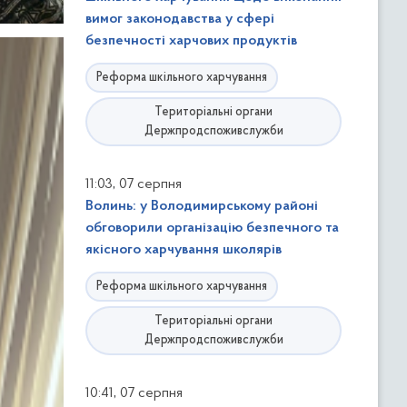
вимог законодавства у сфері
безпечності харчових продуктів
Реформа шкільного харчування
Територіальні органи
Держпродспоживслужби
,
11:03
07 серпня
Волинь: у Володимирському районі
обговорили організацію безпечного та
якісного харчування школярів
Реформа шкільного харчування
Територіальні органи
Держпродспоживслужби
,
10:41
07 серпня