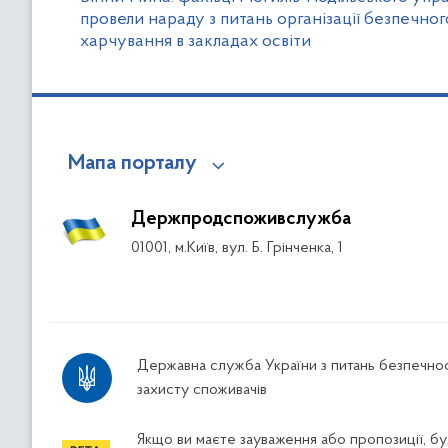
провели нараду з питань організації безпечног
харчування в закладах освіти
Мапа порталу
Держпродспоживслужба
01001, м.Київ, вул. Б. Грінченка, 1
Державна служба України з питань безпечнос
захисту споживачів
Якщо ви маєте зауваження або пропозиції, буд