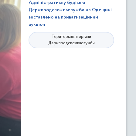
Адміністративну будівлю
Держпродспоживслужби на Одещині
виставлено на приватизаційний
аукціон
Територіальні органи
Держпродспоживслужби