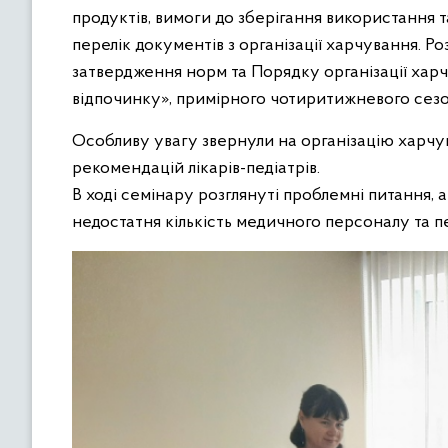
продуктів, вимоги до зберігання використання 
перелік документів з організації харчування. 
затвердження норм та Порядку організації харч
відпочинку», примірного чотиритижневого сез
Особливу увагу звернули на організацію харчу
рекомендацій лікарів-педіатрів.
В ході семінару розглянуті проблемні питання, 
недостатня кількість медичного персоналу та п