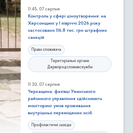
,
11:45
07 серпня
Контроль у сфері ціноутворення: на
Херсонщині у І півріччі 2026 року
застосовано 116,8 тис. грн штрафних
санкцій
Права споживача
Територіальні органи
Держпродспоживслужби
,
11:30
07 серпня
Черкащина: фахівці Уманського
районного управління здійснюють
моніторинг умов проживання
внутрішньо переміщених осіб
Профілактичні заходи