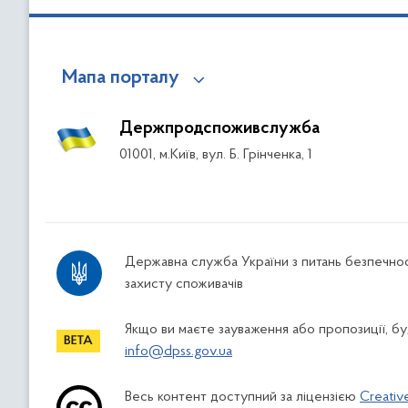
Мапа порталу
Держпродспоживслужба
01001, м.Київ, вул. Б. Грінченка, 1
Державна служба України з питань безпечнос
захисту споживачів
Якщо ви маєте зауваження або пропозиції, буд
info@dpss.gov.ua
Весь контент доступний за ліцензією
Creativ