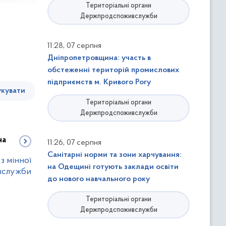
Територіальні органи
Держпродспоживслужби
,
11:28
07 серпня
Дніпропетровщина: участь в
обстеженні територій промислових
підприємств м. Кривого Рогу
кувати
Територіальні органи
Держпродспоживслужби
на
,
11:26
07 серпня
Санітарні норми та зони харчування:
з мінної
на Одещині готують заклади освіти
вслужби
до нового навчального року
Територіальні органи
Держпродспоживслужби