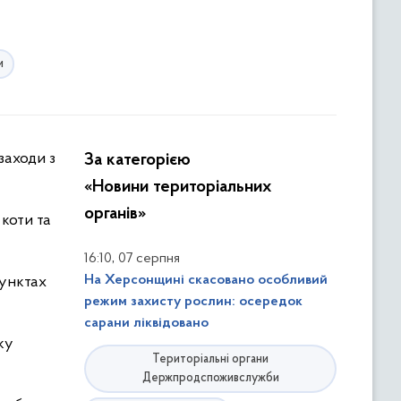
и
За категорією
«Новини територіальних
органів»
 коти та
,
16:10
07 серпня
На Херсонщині скасовано особливий
пунктах
режим захисту рослин: осередок
сарани ліквідовано
ку
Територіальні органи
Держпродспоживслужби