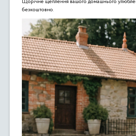
Щорічне щеплення вашого домашнього улюблен
безкоштовно.