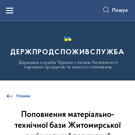
до
основного
Пошук
вмісту
Menu
ДЕРЖПРОДСПОЖИВСЛУЖБА
Державна служба України з питань безпечності
харчових продуктів та захисту споживачів
Новини
Поповнення матеріально-
технічної бази Житомирської