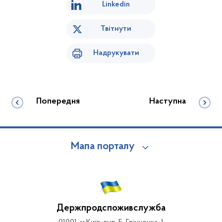
Linkedin
Твітнути
Надрукувати
Попередня
Наступна
Мапа порталу
Держпродспоживслужба