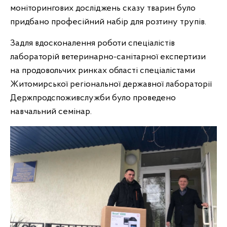
моніторингових досліджень сказу тварин було
придбано професійний набір для розтину трупів.
Задля вдосконалення роботи спеціалістів
лабораторій ветеринарно-санітарної експертизи
на продовольчих ринках області спеціалістами
Житомирської регіональної державної лабораторії
Держпродспоживслужби було проведено
навчальний семінар.