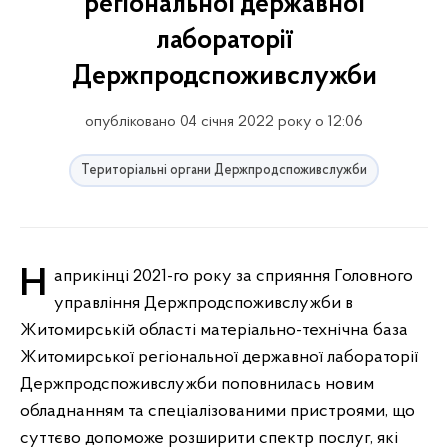
регіональної державної
лабораторії
Держпродспоживслужби
опубліковано 04 січня 2022 року о 12:06
Територіальні органи Держпродспоживслужби
Наприкінці 2021-го року за сприяння Головного
управління Держпродспоживслужби в
Житомирській області матеріально-технічна база
Житомирської регіональної державної лабораторії
Держпродспоживслужби поповнилась новим
обладнанням та спеціалізованими пристроями, що
суттєво допоможе розширити спектр послуг, які