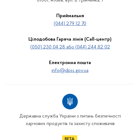
01001, м.Київ, вул. Б. Грінченка, 1
Приймальня
(044) 279 12 70
Цілодобова Гаряча лінія (Call-центр)
(050) 230 04 28 або (044) 244 82 02
Електронна пошта
info@dpss.gov.ua
Державна служба України з питань безпечності
харчових продуктів та захисту споживачів