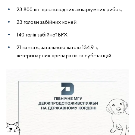
23 800 шт. прісноводних акваріумних рибок;
23 голови забійних коней;
140 голів забійної ВРХ;
21 вантаж, загальною вагою 134,9 т,
ветеринарних препаратів та субстанцій.