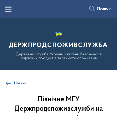
до
основного
Пошук
вмісту
Menu
ДЕРЖПРОДСПОЖИВСЛУЖБА
Державна служба України з питань безпечності
харчових продуктів та захисту споживачів
Новини
Північне МГУ
Держпродспоживслужби на