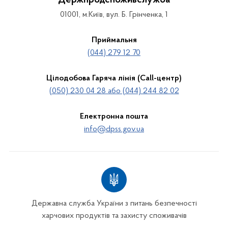
Держпродспоживслужба
01001, м.Київ, вул. Б. Грінченка, 1
Приймальня
(044) 279 12 70
Цілодобова Гаряча лінія (Call-центр)
(050) 230 04 28 або (044) 244 82 02
Електронна пошта
info@dpss.gov.ua
Державна служба України з питань безпечності
харчових продуктів та захисту споживачів