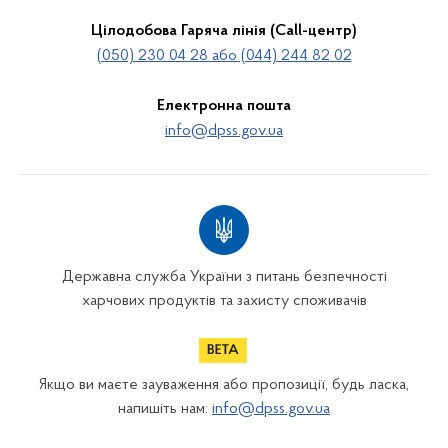
Цілодобова Гаряча лінія (Call-центр)
(050) 230 04 28 або (044) 244 82 02
Електронна пошта
info@dpss.gov.ua
Державна служба України з питань безпечності
харчових продуктів та захисту споживачів
Якщо ви маєте зауваження або пропозиції, будь ласка,
напишіть нам:
info@dpss.gov.ua