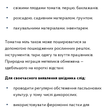
свіжими плодами томатів, перцю, баклажанів;
розсадою, садивним матеріалом, ґрунтом;
пакувальними матеріалами, інвентарем.
Томатна міль також може поширюватися за
допомогою пошкоджених рослинних решток,
інструментів, тари, одягу та взуття працівників.
Природна міграція метеликів обмежена —
здебільшого на короткі відстані.
Для своєчасного виявлення шкідника слід:
проводити регулярні обстеження пасльонових
культур, у тому числі дикорослих;
використовувати феромонні пастки для