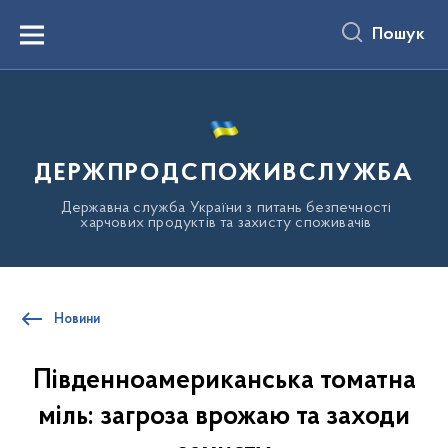
до
основного
Пошук
вмісту
Menu
ДЕРЖПРОДСПОЖИВСЛУЖБА
Державна служба України з питань безпечності
харчових продуктів та захисту споживачів
Новини
Південноамериканська томатна
міль: загроза врожаю та заходи