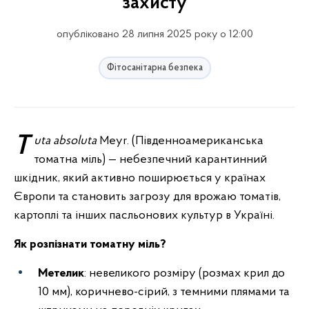
захисту
опубліковано 28 липня 2025 року о 12:00
Фітосанітарна безпека
Tuta absoluta
Meyr. (Південноамериканська
томатна міль) — небезпечний карантинний
шкідник, який активно поширюється у країнах
Європи та становить загрозу для врожаю томатів,
картоплі та інших пасльонових культур в Україні.
Як розпізнати томатну міль?
Метелик
: невеликого розміру (розмах крил до
10 мм), коричнево-сірий, з темними плямами та