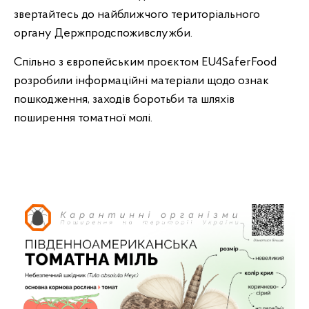
звертайтесь до найближчого територіального
органу Держпродспоживслужби.
Спільно з європейським проєктом EU4SaferFood
розробили інформаційні матеріали щодо ознак
пошкодження, заходів боротьби та шляхів
поширення томатної молі.