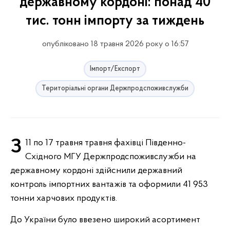
державному кордоні: понад 40
тис. тонн імпорту за тиждень
опубліковано 18 травня 2026 року о 16:57
Імпорт/Експорт
Територіальні органи Держпродспоживслужби
З 11 по 17 травня травня фахівці Південно-
Східного МГУ Держпродспоживслужби на
державному кордоні здійснили державний
контроль імпортних вантажів та оформили 41 953
тонни харчових продуктів.
До України було ввезено широкий асортимент