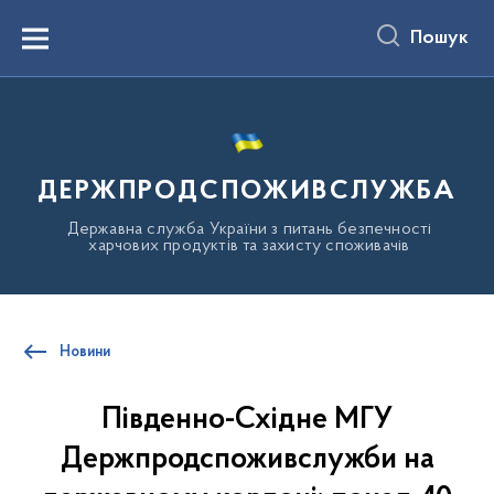
до
основного
Пошук
вмісту
Menu
ДЕРЖПРОДСПОЖИВСЛУЖБА
Державна служба України з питань безпечності
харчових продуктів та захисту споживачів
Новини
Південно-Східне МГУ
Держпродспоживслужби на