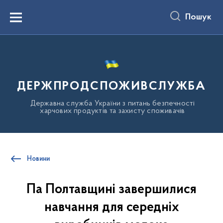
до
основного
Пошук
вмісту
Menu
ДЕРЖПРОДСПОЖИВСЛУЖБА
Державна служба України з питань безпечності
харчових продуктів та захисту споживачів
Новини
Па Полтавщині завершилися
навчання для середніх