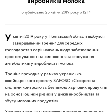
виробників молока
опубліковано 25 квітня 2019 року о 12:14
У квітні 2019 року у Полтавській області відбувся
завершальний тренінг для середніх
господарств з серії навчань щодо забезпечення
простежуваності та зменшення застосування
антибіотиків у виробництві молока.
Тренінг проходив у рамках українсько-
швейцарського проекту SAFOSO «Створення
системи контролю за безпекою харчових продуктів
на основі оцінки ризиків у циклі виробництва та
збуту молочних продуктів».
Учасники заходу розглянули основні принципи, на