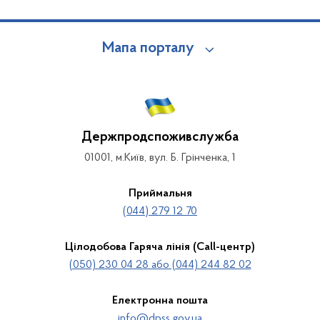
Мапа порталу
Держпродспоживслужба
01001, м.Київ, вул. Б. Грінченка, 1
Приймальня
(044) 279 12 70
Цілодобова Гаряча лінія (Call-центр)
(050) 230 04 28 або (044) 244 82 02
Електронна пошта
info@dpss.gov.ua