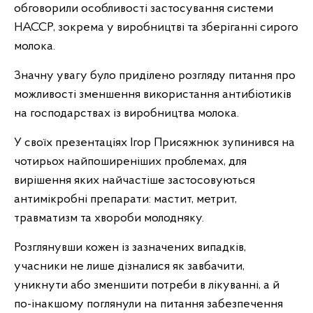
обговорили особливості застосування системи
НАССР, зокрема у виробництві та зберіганні сирого
молока.
Значну увагу було приділено розгляду питання про
можливості зменшення використання антибіотиків
на господарствах із виробництва молока.
У своїх презентаціях Ігор Присяжнюк зупинився на
чотирьох найпоширеніших проблемах, для
вирішення яких найчастіше застосовуються
антимікробні препарати: мастит, метрит,
травматизм та хвороби молодняку.
Розглянувши кожен із зазначених випадків,
учасники не лише дізналися як завбачити,
уникнути або зменшити потреби в лікуванні, а й
по-інакшому поглянули на питання забезпечення