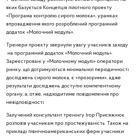
яких базується Концепція пілотного проекту
«Програма контролю сирого молока», урамках
впровадження якого розроблений програмний
додаток «Молочний модуль».
Тренери проекту звернули увагу учасників заходу
на програмний додаток «Молочний модуль».
Зареєстровані у «Молочному модулі» оператори
ринку, що дотримуються мінімальної періодичності
досліджень сирого молока, є «прозорими», адже
результати досліджень доступні компетентному
органу, а, отже, надходитиме повідомлення про
невідповідності.
Залучений консультант тренінгу Ігор Присяжнюк
розповів учасникам про простежуваність. Також на
прикладі північноамериканських ферм учасники