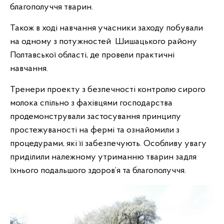
благополуччя тварин.
Також в ході навчання учасники заходу побували
на одному з потужностей Шишацького району
Полтавської області, де провели практичні
навчання.
Тренери проекту з безпечності контролю сирого
молока спільно з фахівцями господарства
продемонстрували застосування принципу
простежуваності на фермі та ознайомили з
процедурами, які її забезпечують. Особливу увагу
приділили належному утриманню тварин задля
їхнього подальшого здоров’я та благополуччя.