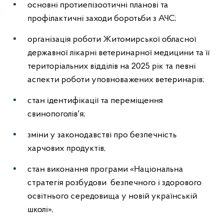
основні протиепізоотичні планові та
профілактичні заходи боротьби з АЧС;
організація роботи Житомирської обласної
державної лікарні ветеринарної медицини та її
територіальних відділів на 2025 рік та певні
аспекти роботи уповноважених ветеринарів;
стан ідентифікації та переміщення
свинопоголів′я;
зміни у законодавстві про безпечність
харчових продуктів,
стан виконання програми «Національна
стратегія розбудови безпечного і здорового
освітнього середовища у новій українській
школі»,