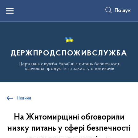
до
основного
Пошук
вмісту
Menu
ДЕРЖПРОДСПОЖИВСЛУЖБА
Державна служба України з питань безпечності
харчових продуктів та захисту споживачів
Новини
На Житомирщині обговорили
низку питань у сфері безпечності