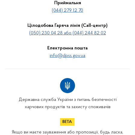
Приймальня
(044) 279 12 70
Цілодобова Гаряча лінія (Call-центр)
(050) 230 04 28 або (044) 244 82 02
Електронна пошта
info@dpss.gov.ua
Державна служба України з питань безпечності
харчових продуктів та захисту споживачів
Якщо ви маєте зауваження або пропозиції, будь ласка,