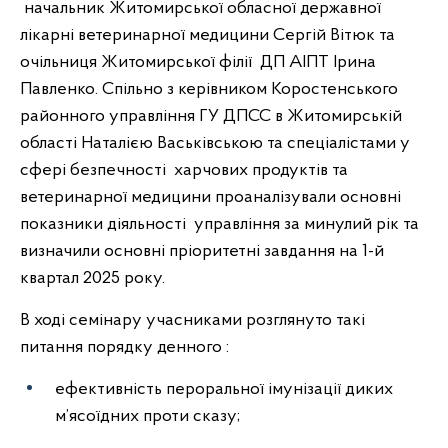
начальник Житомирської обласної державної
лікарні ветеринарної медицини Сергій Вітюк та
очільниця Житомирської філії ДП АІПТ Ірина
Павленко. Спільно з керівником Коростенського
районного управління ГУ ДПСС в Житомирській
області Наталією Васьківською та спеціалістами у
сфері безпечності харчових продуктів та
ветеринарної медицини проаналізували основні
показники діяльності управління за минулий рік та
визначили основні пріоритетні завдання на 1-й
квартал 2025 року.
В ході семінару учасниками розглянуто такі
питання порядку денного :
ефективність пероральної імунізації диких
м’ясоїдних проти сказу;