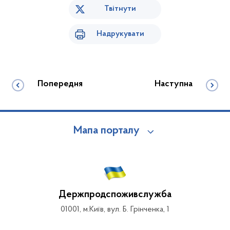
Твітнути
Надрукувати
Попередня
Наступна
Мапа порталу
Держпродспоживслужба
01001, м.Київ, вул. Б. Грінченка, 1