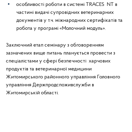
особливості роботи в системі TRACES NT в
частині видачі супровідних ветеринарних
документів у т.ч. міжнародних сертифікатів та
робота у програмі «Молочний модуль».
Заключний етап семінару з обговоренням
зазначених вище питань планується провести з
спеціалістами у сфері безпечності харчових
продуктів та ветеринарної медицини
Житомирського районного управління Головного
управління Держпродспоживслужби в
Житомирській області.