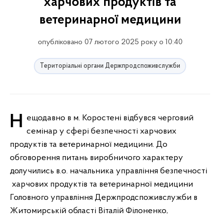
харчових продуктів та
ветеринарної медицини
опубліковано 07 лютого 2025 року о 10:40
Територіальні органи Держпродспоживслужби
Нещодавно в м. Коростені відбувся черговий
семінар у сфері безпечності харчових
продуктів та ветеринарної медицини. До
обговорення питань виробничого характеру
долучились в.о. начальника управління безпечності
харчових продуктів та ветеринарної медицини
Головного управління Держпродспоживслужби в
Житомирській області Віталій Філоненко,