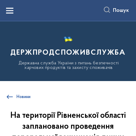
до
основного
Пошук
вмісту
Menu
ДЕРЖПРОДСПОЖИВСЛУЖБА
Державна служба України з питань безпечності
харчових продуктів та захисту споживачів
Новини
На території Рівненської області
заплановано проведення