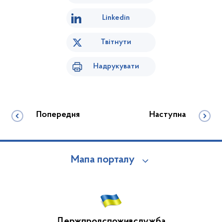
Linkedin
Твітнути
Надрукувати
Попередня
Наступна
Мапа порталу
Держпродспоживслужба