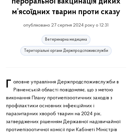
пероральної вакцинація диких
м’ясоїдних тварин проти сказу
опубліковано 27 серпня 2024 року о 12:31
Ветеринарна медицина
Територіальні органи Держпродспоживслужби
Головне управління Держпродспоживслужби в
Рівненській області повідомляє, що з метою
виконання Плану протиепізоотичних заходів з
профілактики основних інфекційних і
паразитарних хвороб тварин на 2024 рік,
затверджених рішенням Державної надзвичайної
протиепізоотичної комісії при Кабінеті Міністрів