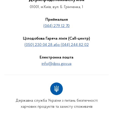
01001, м.Київ, вул. Б. Грінченка, 1
Приймальня
(044) 279 12 70
Цілодобова Гаряча лінія (Call-центр)
(050) 230 04 28 або (044) 244 82 02
Електронна пошта
info@dpss.gov.ua
Державна служба України з питань безпечності
харчових продуктів та захисту споживачів