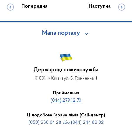
Попередня
Наступна
Мапа порталу
Держпродспоживслужба
01001, м.Київ, вул. Б. Грінченка, 1
Приймальня
(044) 279 12 70
Цілодобова Гаряча лінія (Call-центр)
(050) 230 04 28 або (044) 244 82 02