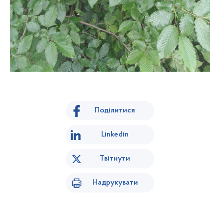
Поділитися
Linkedin
Твітнути
Надрукувати