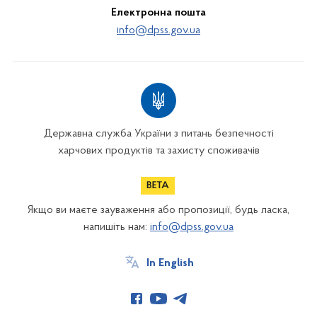
Електронна пошта
info@dpss.gov.ua
Державна служба України з питань безпечності
харчових продуктів та захисту споживачів
Якщо ви маєте зауваження або пропозиції, будь ласка,
напишіть нам:
info@dpss.gov.ua
In English