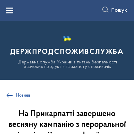
до
основного
Пошук
вмісту
Menu
ДЕРЖПРОДСПОЖИВСЛУЖБА
Державна служба України з питань безпечності
харчових продуктів та захисту споживачів
Новини
На Прикарпатті завершено
весняну кампанію з пероральної