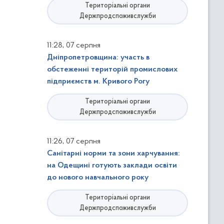
Територіальні органи
Держпродспоживслужби
,
11:28
07 серпня
Дніпропетровщина: участь в
обстеженні територій промислових
підприємств м. Кривого Рогу
Територіальні органи
Держпродспоживслужби
,
11:26
07 серпня
Санітарні норми та зони харчування:
на Одещині готують заклади освіти
до нового навчального року
Територіальні органи
Держпродспоживслужби