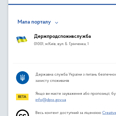
Мапа порталу
Держпродспоживслужба
01001, м.Київ, вул. Б. Грінченка, 1
Державна служба України з питань безпечнос
захисту споживачів
Якщо ви маєте зауваження або пропозиції, буд
info@dpss.gov.ua
Весь контент доступний за ліцензією
Creativ