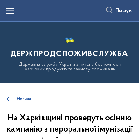
до
основного
Пошук
вмісту
Menu
ДЕРЖПРОДСПОЖИВСЛУЖБА
Державна служба України з питань безпечності
харчових продуктів та захисту споживачів
Новини
На Харківщині проведуть осінню
кампанію з пероральної імунізації