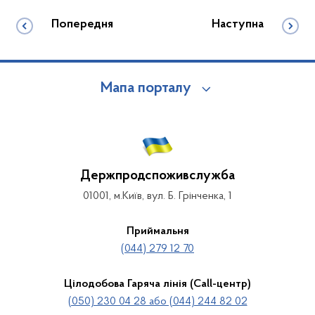
Попередня
Наступна
Мапа порталу
Держпродспоживслужба
01001, м.Київ, вул. Б. Грінченка, 1
Приймальня
(044) 279 12 70
Цілодобова Гаряча лінія (Call-центр)
(050) 230 04 28 або (044) 244 82 02