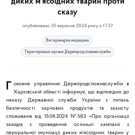
диких м’ясоїдних тварин проти
сказу
опубліковано 30 вересня 2024 року о 17:37
Ветеринарна медицина
Територіальні органи Держпродспоживслужби
Головне управління Держпродспоживслужби в
Харківській області інформує, що відповідно до
наказу Державної служби України з питань
безпечності харчових продуктів та захисту
споживачів від 15.08.2024 №583 «Про організації
заходів з проведення осінньої кампанії з
пероральної імунізації диких м’ясоїдних тварин у