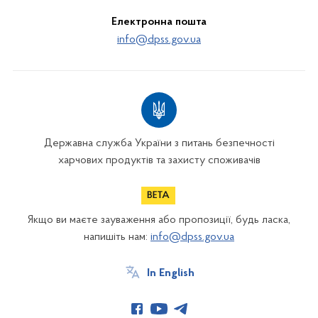
Електронна пошта
info@dpss.gov.ua
Державна служба України з питань безпечності
харчових продуктів та захисту споживачів
Якщо ви маєте зауваження або пропозиції, будь ласка,
напишіть нам:
info@dpss.gov.ua
In English