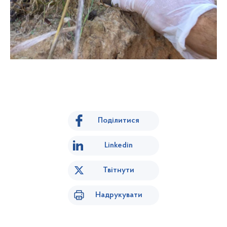
Поділитися
Linkedin
Твітнути
Надрукувати