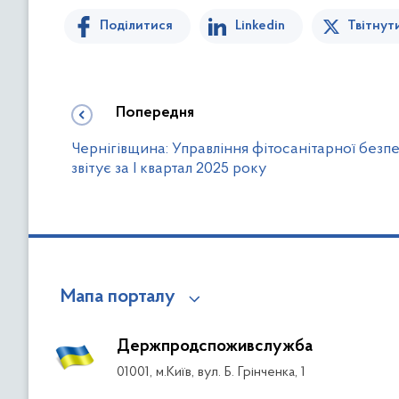
Поділитися
Linkedin
Твітнут
Попередня
Чернігівщина: Управління фітосанітарної безп
звітує за І квартал 2025 року
Мапа порталу
Держпродспоживслужба
01001, м.Київ, вул. Б. Грінченка, 1