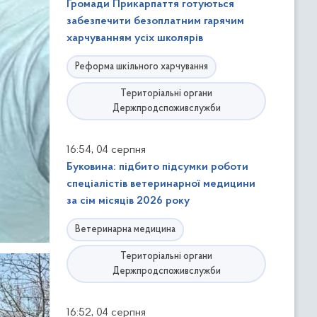
Громади Прикарпаття готуються
забезпечити безоплатним гарячим
харчуванням усіх школярів
Реформа шкільного харчування
Територіальні органи
Держпродспоживслужби
,
16:54
04 серпня
Буковина: підбито підсумки роботи
спеціалістів ветеринарної медицини
за сім місяців 2026 року
Ветеринарна медицина
Територіальні органи
Держпродспоживслужби
,
16:52
04 серпня