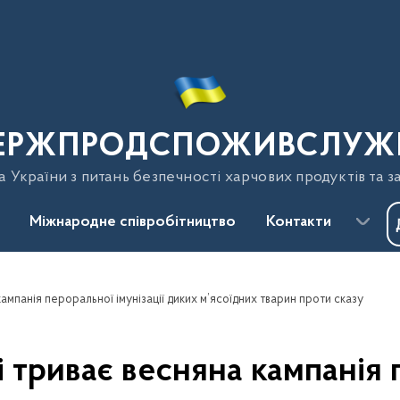
ЕРЖПРОДСПОЖИВСЛУЖ
України з питань безпечності харчових продуктів та з
Міжнародне співробітництво
Контакти
мпанія пероральної імунізації диких м’ясоїдних тварин проти сказу
триває весняна кампанія п