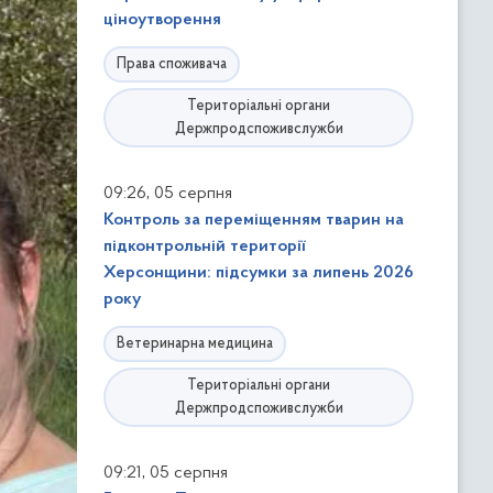
ціноутворення
Права споживача
Територіальні органи
Держпродспоживслужби
,
09:26
05 серпня
Контроль за переміщенням тварин на
підконтрольній території
Херсонщини: підсумки за липень 2026
року
Ветеринарна медицина
Територіальні органи
Держпродспоживслужби
,
09:21
05 серпня