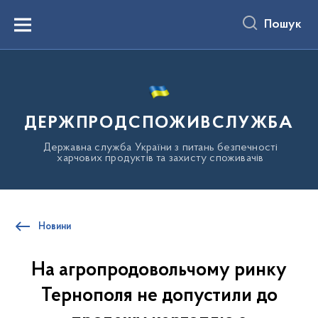
до
основного
Пошук
вмісту
Menu
ДЕРЖПРОДСПОЖИВСЛУЖБА
Державна служба України з питань безпечності
харчових продуктів та захисту споживачів
Новини
На агропродовольчому ринку
Тернополя не допустили до