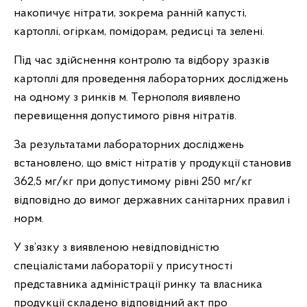
накопичує нітрати, зокрема ранній капусті,
картоплі, огіркам, помідорам, редисці та зелені.
Під час здійснення контролю та відбору зразків
картоплі для проведення лабораторних досліджень
на одному з ринків м. Тернополя виявлено
перевищення допустимого рівня нітратів.
За результатами лабораторних досліджень
встановлено, що вміст нітратів у продукції становив
362,5 мг/кг при допустимому рівні 250 мг/кг
відповідно до вимог державних санітарних правил і
норм.
У зв’язку з виявленою невідповідністю
спеціалістами лабораторії у присутності
представника адміністрації ринку та власника
продукції складено відповідний акт про