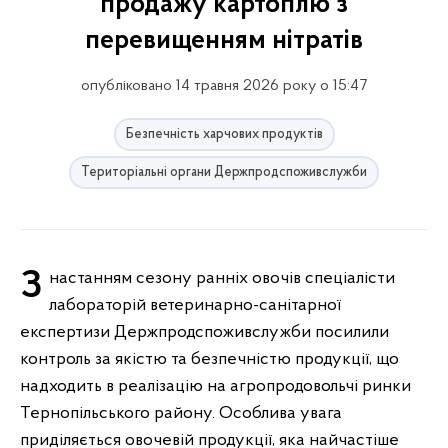
продажу картоплю з
перевищенням нітратів
опубліковано 14 травня 2026 року о 15:47
Безпечність харчових продуктів
Територіальні органи Держпродспоживслужби
З настанням сезону ранніх овочів спеціалісти
лабораторій ветеринарно-санітарної
експертизи Держпродспоживслужби посилили
контроль за якістю та безпечністю продукції, що
надходить в реалізацію на агропродовольчі ринки
Тернопільського району. Особлива увага
приділяється овочевій продукції, яка найчастіше