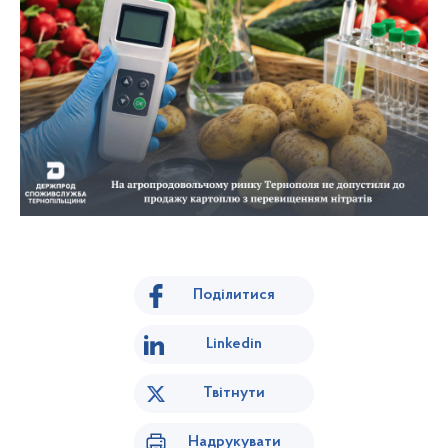
Поділитися
Linkedin
Твітнути
Надрукувати