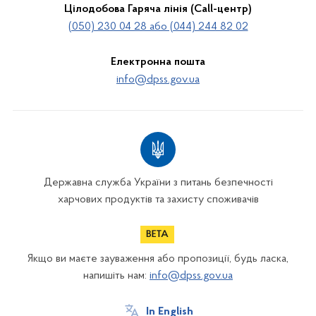
Цілодобова Гаряча лінія (Call-центр)
(050) 230 04 28 або (044) 244 82 02
Електронна пошта
info@dpss.gov.ua
Державна служба України з питань безпечності
харчових продуктів та захисту споживачів
Якщо ви маєте зауваження або пропозиції, будь ласка,
напишіть нам:
info@dpss.gov.ua
In English