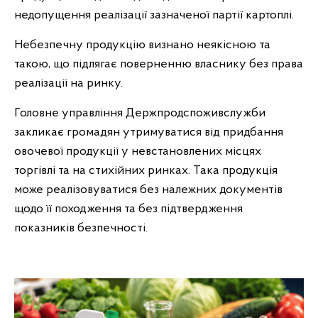
недопущення реалізації зазначеної партії картоплі.
Небезпечну продукцію визнано неякісною та
такою, що підлягає поверненню власнику без права
реалізації на ринку.
Головне управління Держпродспоживслужби
закликає громадян утримуватися від придбання
овочевої продукції у невстановлених місцях
торгівлі та на стихійних ринках. Така продукція
може реалізовуватися без належних документів
щодо її походження та без підтвердження
показників безпечності.