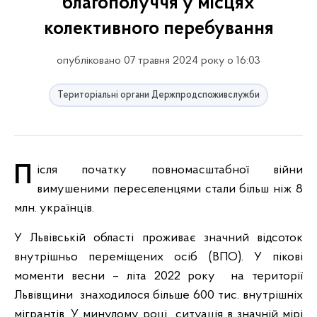
благополуччя у місцях
колективного перебування
опубліковано 07 травня 2024 року о 16:03
Територіальні органи Держпродспоживслужби
Після початку повномасштабної війни
вимушеними переселенцями стали більш ніж 8
млн. українців.
У Львівській області проживає значний відсоток
внутрішньо переміщених осіб (ВПО). У пікові
моменти весни – літа 2022 року на території
Львівщини знаходилося більше 600 тис. внутрішніх
мігрантів. У минулому році ситуація в значній мірі