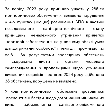
За період 2023 року прийнято участь у 285-ти
моніторингових обстеженнях, виявлено порушення
у 4-х пунктах (місцях) розміщення ВПО в частині
незадовільного санітарно-технічного стану
приміщень, неналежного утримання прилеглої
території, забезпечення не у повному обсязі умов
для дотримання особистої гігієни для проживаючих
осіб. За результатами проведених обстежень
скеровано листи в органи місцевого
самоврядування з пропозиціями щодо усунення
виявлених недоліків. Протягом 2024 року здійснено
36 обстежень, порушень не виявлено.
У ході моніторингових обстежень проводяться
превентивні бесіди щодо дотримання мінімальних
вимог забезпечення санітарно-епідемічного