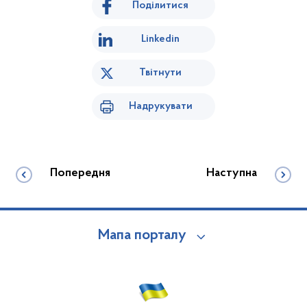
Поділитися
Linkedin
Твітнути
Надрукувати
Попередня
Наступна
Мапа порталу