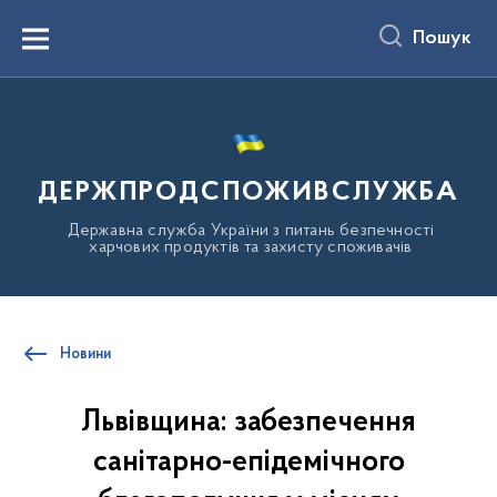
до
основного
Пошук
вмісту
Menu
ДЕРЖПРОДСПОЖИВСЛУЖБА
Державна служба України з питань безпечності
харчових продуктів та захисту споживачів
Новини
Львівщина: забезпечення
санітарно-епідемічного