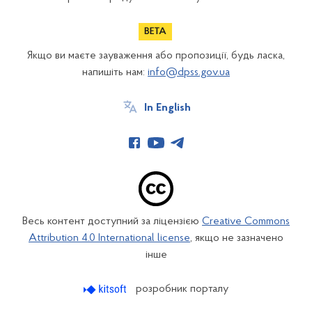
Якщо ви маєте зауваження або пропозиції, будь ласка,
напишіть нам:
info@dpss.gov.ua
In English
Весь контент доступний за ліцензією
Creative Commons
Attribution 4.0 International license
, якщо не зазначено
інше
розробник порталу