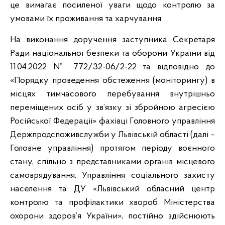
це вимагає посиленої уваги щодо контролю за
умовами їх проживання та харчування.
На виконання доручення заступника Секретаря
Ради національної безпеки та оборони України від
11.04.2022 № 772/32-06/2-22 та відповідно до
«Порядку проведення обстеження (моніторингу) в
місцях тимчасового перебування внутрішньо
переміщених осіб у зв’язку зі збройною агресією
Російської Федерації» фахівці Головного управління
Держпродспоживслужби у Львівській області (далі –
Головне управління) протягом періоду воєнного
стану, спільно з представниками органів місцевого
самоврядування, Управління соціального захисту
населення та ДУ «Львівський обласний центр
контролю та профілактики хвороб Міністерства
охорони здоров’я України», постійно здійснюють