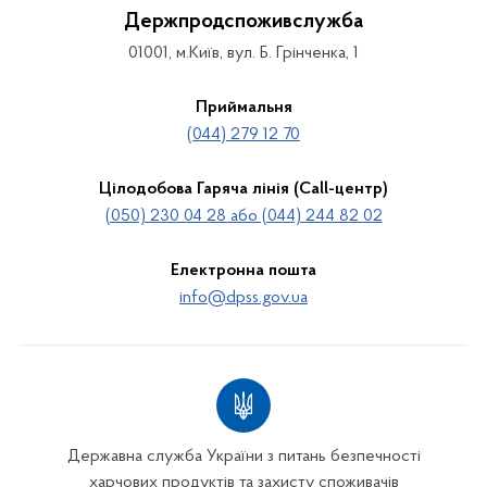
Держпродспоживслужба
01001, м.Київ, вул. Б. Грінченка, 1
Приймальня
(044) 279 12 70
Цілодобова Гаряча лінія (Call-центр)
(050) 230 04 28 або (044) 244 82 02
Електронна пошта
info@dpss.gov.ua
Державна служба України з питань безпечності
харчових продуктів та захисту споживачів