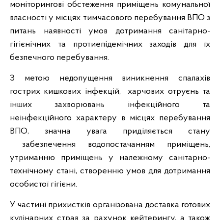
моніторингові обстеження приміщень комунальної
власності у місцях тимчасового перебування ВПО з
питань наявності умов дотримання санітарно-
гігієнічних та протиепідемічних заходів для їх
безпечного перебування.
З метою недопущення виникнення спалахів
гострих кишкових інфекцій, харчових отруєнь та
інших захворювань інфекційного та
неінфекційного характеру в місцях перебування
ВПО, значна увага приділяється стану
забезпечення водопостачанням приміщень,
утриманню приміщень у належному санітарно-
технічному стані, створенню умов для дотримання
особистої гігієни.
У частині прихистків організована доставка готових
кулінарних страв за рахунок кейтерингу, а також