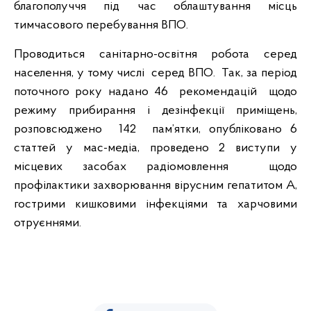
благополуччя під час облаштування місць
тимчасового перебування ВПО.
Проводиться санітарно-освітня робота серед
населення, у тому числі серед ВПО. Так, за період
поточного року надано 46 рекомендацій щодо
режиму прибирання і дезінфекції приміщень,
розповсюджено 142 пам’ятки, опубліковано 6
статтей у мас-медіа, проведено 2 виступи у
місцевих засобах радіомовлення щодо
профілактики захворювання вірусним гепатитом А,
гострими кишковими інфекціями та харчовими
отруєннями.