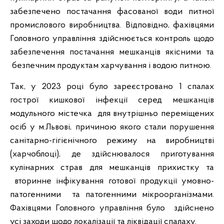
забезпечено постачання фасованої води питної
промислового виробництва. Відповідно, фахівцями
Головного управління здійснюється контроль щодо
забезпечення постачання мешканців якісними та
безпечним продуктам харчування і водою питною.
Так, у 2023 році було зареєстровано 1 спалах
гострої кишкової інфекції серед мешканців
модульного містечка для внутрішньо переміщених
осіб у м.Львові, причиною якого стали порушення
санітарно-гігієнічного режиму на виробництві
(харчоблоці), де здійснювалося приготування
кулінарних страв для мешканців прихистку та
вторинне інфікування готової продукції умовно-
патогенними та патогенними мікроорганізмами.
Фахівцями Головного управління було здійснено
усі заходи щодо локалізації та ліквідації спалаху.