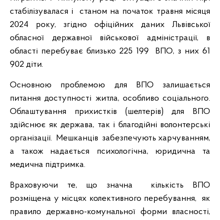
стабілізувалася і станом на початок травня місяця
2024 року, згідно офіційних даних Львівської
обласної державної військової адміністрації, в
області перебуває близько 225 199 ВПО, з них 61
902 діти.
Основною проблемою для ВПО залишається
питання доступності житла, особливо соціального.
Облаштування прихистків (шелтерів) для ВПО
здійснює як держава, так і благодійні волонтерські
організації. Мешканців забезпечують харчуванням,
а також надається психологічна, юридична та
медична підтримка.
Враховуючи те, що значна кількість ВПО
розміщена у місцях колективного перебування, як
правило державно-комунальної форми власності,