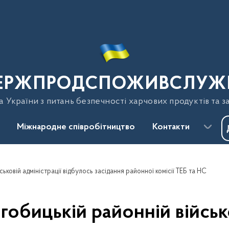
ЕРЖПРОДСПОЖИВСЛУЖ
України з питань безпечності харчових продуктів та з
Міжнародне співробітництво
Контакти
ьковій адміністрації відбулось засідання районної комісії ТЕБ та НС
гобицькій районній військо