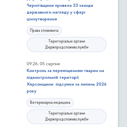
Чернігівщини провела 33 заходи
державного нагляду у сфері
ціноутворення
Права споживача
Територіальні органи
Держпродспоживслужби
,
09:26
05 серпня
Контроль за переміщенням тварин на
підконтрольній території
Херсонщини: підсумки за липень 2026
року
Ветеринарна медицина
Територіальні органи
Держпродспоживслужби