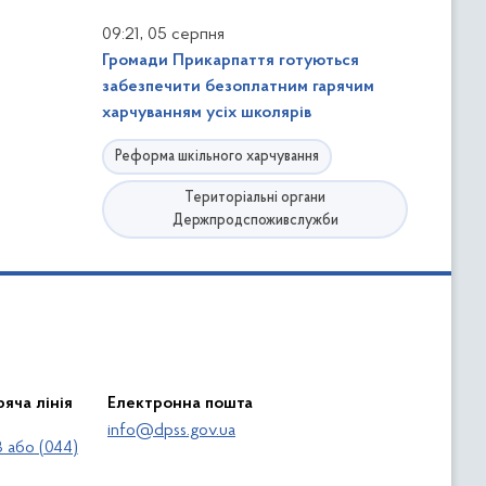
,
09:21
05 серпня
Громади Прикарпаття готуються
забезпечити безоплатним гарячим
харчуванням усіх школярів
Реформа шкільного харчування
Територіальні органи
Держпродспоживслужби
яча лінія
Електронна пошта
info@dpss.gov.ua
 або (044)