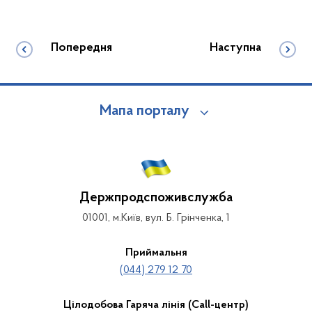
Попередня
Наступна
Мапа порталу
Держпродспоживслужба
01001, м.Київ, вул. Б. Грінченка, 1
Приймальня
(044) 279 12 70
Цілодобова Гаряча лінія (Call-центр)