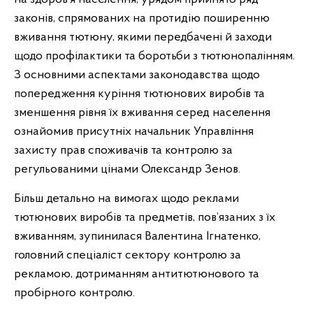
законів, спрямованих на протидію поширенню
вживання тютюну, якими передбачені й заходи
щодо профілактики та боротьби з тютюнопалінням.
З основними аспектами законодавства щодо
попередження куріння тютюнових виробів та
зменшення рівня їх вживання серед населення
ознайомив присутніх начальник Управління
захисту прав споживачів та контролю за
регульованими цінами Олександр Зенов.
Більш детально на вимогах щодо реклами
тютюнових виробів та предметів, пов’язаних з їх
вживанням, зупинилася Валентина Ігнатенко,
головний спеціаліст сектору контролю за
рекламою, дотриманням антитютюнового та
пробірного контролю.