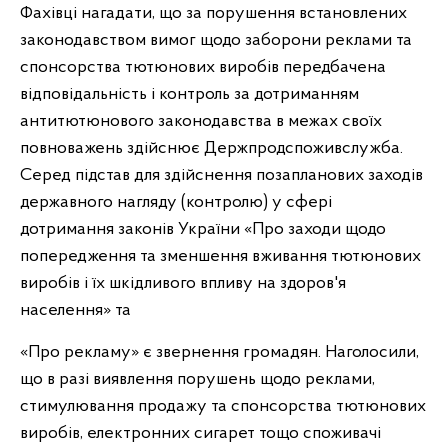
Фахівці нагадати, що за порушення встановлених
законодавством вимог щодо заборони реклами та
спонсорства тютюнових виробів передбачена
відповідальність і контроль за дотриманням
антитютюнового законодавства в межах своїх
повноважень здійснює Держпродспоживслужба.
Серед підстав для здійснення позапланових заходів
державного нагляду (контролю) у сфері
дотримання законів України «Про заходи щодо
попередження та зменшення вживання тютюнових
виробів і їх шкідливого впливу на здоров'я
населення» та
«Про рекламу» є звернення громадян. Наголосили,
що в разі виявлення порушень щодо реклами,
стимулювання продажу та спонсорства тютюнових
виробів, електронних сигарет тощо споживачі