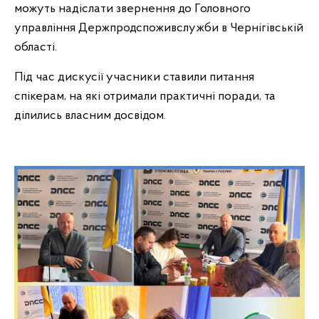
можуть надіслати звернення до Головного
управління Держпродспоживслужби в Чернігівській
області.
Під час дискусії учасники ставили питання
спікерам, на які отримали практичні поради, та
ділились власним досвідом.