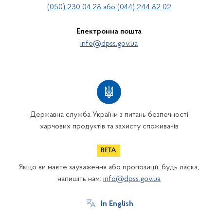
(050) 230 04 28 або (044) 244 82 02
Електронна пошта
info@dpss.gov.ua
Державна служба України з питань безпечності
харчових продуктів та захисту споживачів
Якщо ви маєте зауваження або пропозиції, будь ласка,
напишіть нам:
info@dpss.gov.ua
In English