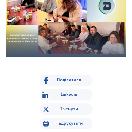
Поділитися
Linkedin
Твітнути
Надрукувати