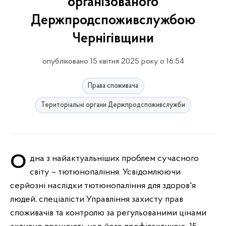
організованого
Держпродспоживслужбою
Чернігівщини
опубліковано 15 квітня 2025 року о 16:54
Права споживача
Територіальні органи Держпродспоживслужби
Одна з найактуальніших проблем сучасного
світу – тютюнопаління. Усвідомлюючи
серйозні наслідки тютюнопаління для здоров'я
людей, спеціалісти Управління захисту прав
споживачів та контролю за регульованими цінами