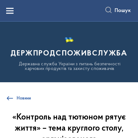
до
основного
Пошук
вмісту
Menu
ДЕРЖПРОДСПОЖИВСЛУЖБА
Державна служба України з питань безпечності
харчових продуктів та захисту споживачів
Новини
«Контроль над тютюном рятує
життя» – тема круглого столу,