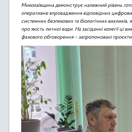
Миколаївщина демонструє належний рівень готовн
оперативне впровадження відповідних цифрових і
системних безпекових та біологічних викликів, я
про якість питної води. На засіданні колегії ці 
фахового обговорення – запропоновані проєкти