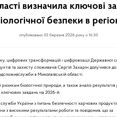
ласті визначила ключові з
іологічної безпеки в регіо
опубліковано 03 березня 2026 року о 16:30
уктів та захисту споживачів Сергій Захарін долучився до
одспоживслужби в Миколаївській області.
ризикам біологічної природи, а також аналіз результатів
я ключових завдань на 2026-й.
 служби України з питань безпечності харчових продукті
ини з високими результатами роботи та повідомив, що за