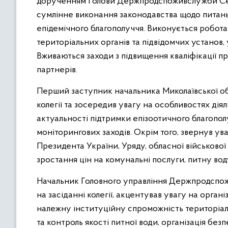
дорученням Голови Держпродспоживслужби Серг
сумлінне виконання законодавства щодо питань 
епідемічного благополуччя. Виконується робот
територіальних органів та підвідомчих установ,
Вживаються заходи з підвищення кваліфікації пр
партнерів.
Перший заступник начальника Миколаївської обла
колегії та зосередив увагу на особливостях дія
актуальності підтримки епізоотичного благопол
моніторингових заходів. Окрім того, звернув ув
Президента України, Уряду, обласної військово
зростання цін на комунальні послуги, питну воду
Начальник Головного управління Держпродспожи
на засіданні колегії, акцентував увагу на орган
належну інституційну спроможність територіаль
та контроль якості питної води, організація бе