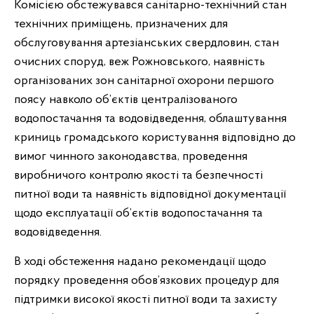
Комісією обстежувався санітарно-технічний стан
технічних приміщень, призначених для
обслуговування артезіанських свердловин, стан
очисних споруд, веж Рожновського, наявність
організованих зон санітарної охорони першого
поясу навколо об’єктів централізованого
водопостачання та водовідведення, облаштування
криниць громадського користування відповідно до
вимог чинного законодавства, проведення
виробничого контролю якості та безпечності
питної води та наявність відповідної документації
щодо експлуатації об’єктів водопостачання та
водовідведення.
В ході обстеження надано рекомендації щодо
порядку проведення обов’язкових процедур для
підтримки високої якості питної води та захисту