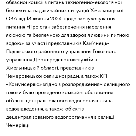
обласної комісії з питань техногенно-екологічної
безпеки та надзвичайних ситуацій Хмельницької
ОВА від 18 жовтня 2024 щодо заслуховування
питання «Про стан забезпечення населення
якісною та безпечною для здоров’я людини питною
водою», за участі представників Кам’янець-
Подільського районного управління Головного
управління Держпродспоживслужби в
Хмельницькій області, представників
Чемеровецької селищної ради, а також КП
«Комунсервіс» згідно з розпорядженням селищного
голови було проведено комісійні обстеження
об’єктів централізованого водопостачання та
водовідведення, а також об’єктів
децентралізованого водопостачання в селищі
Чемерівці.