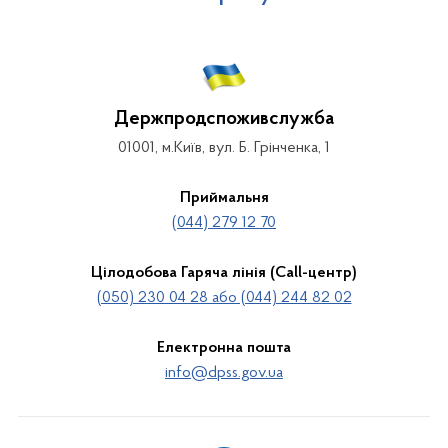
Держпродспоживслужба
01001, м.Київ, вул. Б. Грінченка, 1
Приймальня
(044) 279 12 70
Цілодобова Гаряча лінія (Call-центр)
(050) 230 04 28 або (044) 244 82 02
Електронна пошта
info@dpss.gov.ua