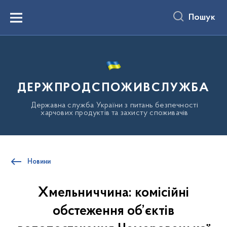
до
основного
Пошук
вмісту
Menu
ДЕРЖПРОДСПОЖИВСЛУЖБА
Державна служба України з питань безпечності
харчових продуктів та захисту споживачів
Новини
Хмельниччина: комісійні
обстеження об’єктів