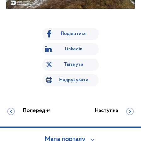
Поділитися
Linkedin
Твітнути
Надрукувати
Попередня
Наступна
Мапа порталу