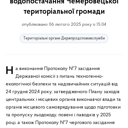
водопостачання Чемеровецької
територіальної громади
опубліковано 06 лютого 2025 року о 15:04
Територіальні органи Держпродспоживслужби
На виконання Протоколу №7 засідання
Державної комісії з питань техногенно-
екологічної безпеки та надзвичайних ситуацій від
24 грудня 2024 року, затвердженого Плану заходів
центральних і місцевих органів виконавчої влади та
органів місцевого самоврядування щодо підготовки
та пропуску льодоходу, повені і паводків у 2025
році, а також Протоколу №7 чергового засідання