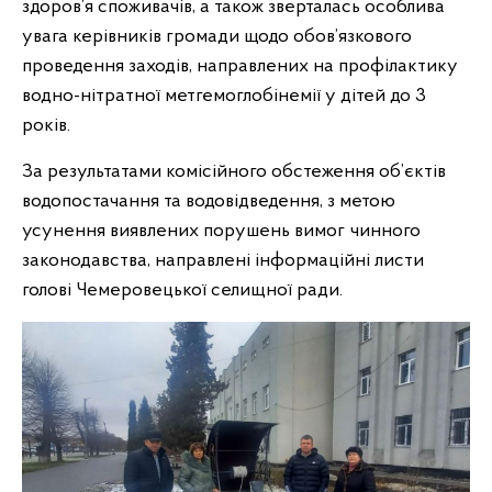
здоров’я споживачів, а також зверталась особлива
увага керівників громади щодо обов’язкового
проведення заходів, направлених на профілактику
водно-нітратної метгемоглобінемії у дітей до 3
років.
За результатами комісійного обстеження об’єктів
водопостачання та водовідведення, з метою
усунення виявлених порушень вимог чинного
законодавства, направлені інформаційні листи
голові Чемеровецької селищної ради.