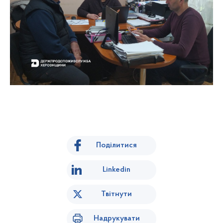
Поділитися
Linkedin
Твітнути
Надрукувати