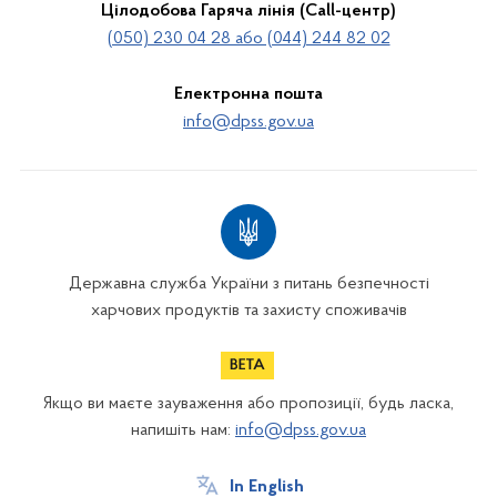
Цілодобова Гаряча лінія (Call-центр)
(050) 230 04 28 або (044) 244 82 02
Електронна пошта
info@dpss.gov.ua
Державна служба України з питань безпечності
харчових продуктів та захисту споживачів
Якщо ви маєте зауваження або пропозиції, будь ласка,
напишіть нам:
info@dpss.gov.ua
In English