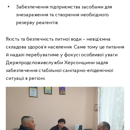
Забезпечення підприємства засобами для
знезараження та створення необхідного
резерву реагентів.
Якість та безпечність питної води – невід’ємна
складова здоров’я населення. Саме тому це питання
й надалі перебуватиме у фокусі особливої уваги
Держпродспоживслужби Херсонщини задля
забезпечення стабільної санітарно-епідемічної
ситуації в регіоні.