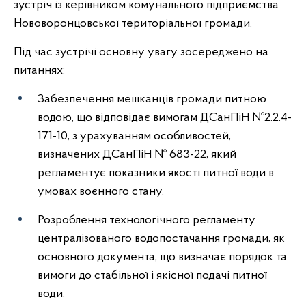
зустріч із керівником комунального підприємства
Нововоронцовської територіальної громади.
Під час зустрічі основну увагу зосереджено на
питаннях:
Забезпечення мешканців громади питною
водою, що відповідає вимогам ДСанПіН №2.2.4-
171-10, з урахуванням особливостей,
визначених ДСанПіН № 683-22, який
регламентує показники якості питної води в
умовах воєнного стану.
Розроблення технологічного регламенту
централізованого водопостачання громади, як
основного документа, що визначає порядок та
вимоги до стабільної і якісної подачі питної
води.