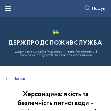
до
основного
Пошук
вмісту
Menu
ДЕРЖПРОДСПОЖИВСЛУЖБА
Державна служба України з питань безпечності
харчових продуктів та захисту споживачів
Новини
Херсонщина: якість та
безпечність питної води –