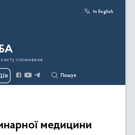
In English
БА
ахисту споживачів
Пошук
ринарної медицини