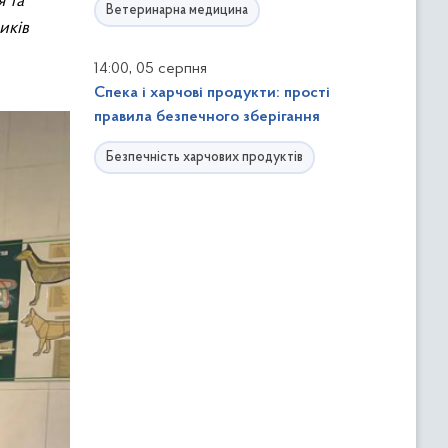
я та
Ветеринарна медицина
иків
,
14:00
05 серпня
Спека і харчові продукти: прості
правила безпечного зберігання
Безпечність харчових продуктів