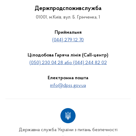
Держпродспоживслужба
01001, м.Київ, вул. Б. Грінченка, 1
Приймальня
(044) 279 12 70
Цілодобова Гаряча лінія (Call-центр)
(050) 230 04 28 або (044) 244 82 02
Електронна пошта
info@dpss.gov.ua
Державна служба України з питань безпечності