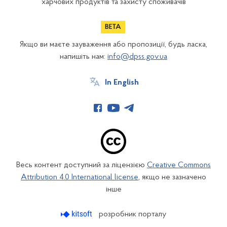
харчових продуктів та захисту споживачів
Якщо ви маєте зауваження або пропозиції, будь ласка,
напишіть нам:
info@dpss.gov.ua
In English
Весь контент доступний за ліцензією
Creative Commons
Attribution 4.0 International license
, якщо не зазначено
інше
розробник порталу