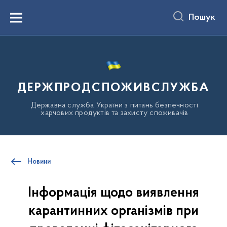
до
основного
Пошук
вмісту
Menu
ДЕРЖПРОДСПОЖИВСЛУЖБА
Державна служба України з питань безпечності
харчових продуктів та захисту споживачів
Новини
Інформація щодо виявлення
карантинних організмів при