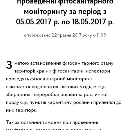
проведенні фітосанітарного
моніторингу за період з
05.05.2017 р. по 18.05.2017 р.
опубліковано 22 травня 2017 року о 11:09
З метою встановлення фітосанітарного стану
території країни фітосанітарні інспектори
проводять фітосанітарний моніторинг
сільськогосподарських і лісових угідь, місць
зберігання і переробки рослин та рослинної
продукції, пунктів карантину рослин і прилеглої до
них території.
Так за останній тиждень при проведенні