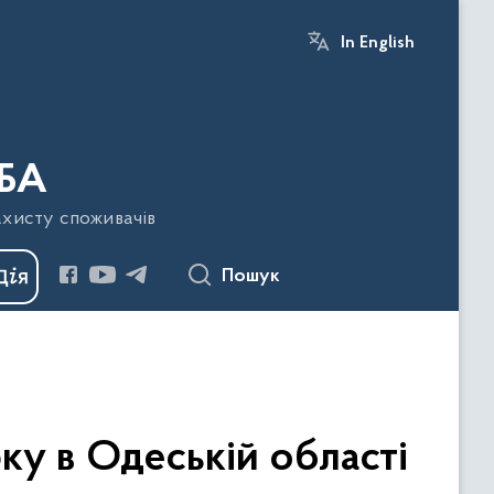
In English
БА
ахисту споживачів
Пошук
ку в Одеській області