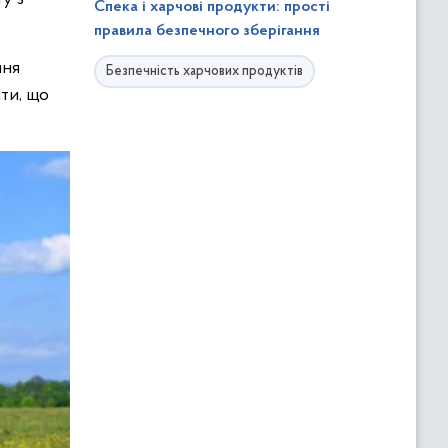
Спека і харчові продукти: прості
правила безпечного зберігання
ння
Безпечність харчових продуктів
ти, що