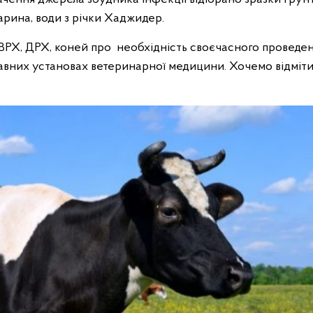
арина, води з річки Хаджидер.
РХ, ДРХ, коней про необхідність своєчасного проведе
авних установах ветеринарної медицини. Хочемо відміти