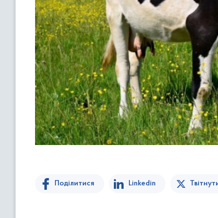
Поділитися
Linkedin
Твітнут