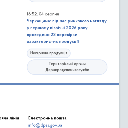
,
16:52
04 серпня
Черкащина: під час ринкового нагляду
у першому півріччі 2026 року
проведено 23 перевірки
характеристик продукції
Нехарчова продукція
Територіальні органи
Держпродспоживслужби
яча лінія
Електронна пошта
info@dpss.gov.ua