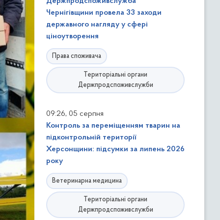
Держпродспоживслужба
Чернігівщини провела 33 заходи
державного нагляду у сфері
ціноутворення
Права споживача
Територіальні органи
Держпродспоживслужби
,
09:26
05 серпня
Контроль за переміщенням тварин на
підконтрольній території
Херсонщини: підсумки за липень 2026
року
Ветеринарна медицина
Територіальні органи
Держпродспоживслужби