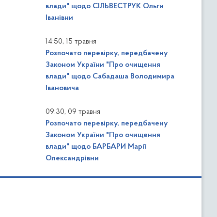
влади" щодо СІЛЬВЕСТРУК Ольги
Іванівни
,
14:50
15 травня
Розпочато перевірку, передбачену
Законом України "Про очищення
влади" щодо Сабадаша Володимира
Івановича
,
09:30
09 травня
Розпочато перевірку, передбачену
Законом України "Про очищення
влади" щодо БАРБАРИ Марії
Олександрівни