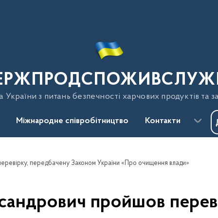
ЕРЖПРОДСПОЖИВСЛУЖ
України з питань безпечності харчових продуктів та з
Міжнародне співробітництво
Контакти
еревірку, передбачену Законом України «Про очищення влади»
сандрович пройшов переві