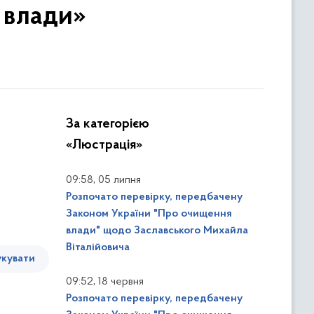
 влади»
За категорією
«Люстрація»
,
09:58
05 липня
Розпочато перевірку, передбачену
Законом України "Про очищення
влади" щодо Заславського Михайла
Віталійовича
кувати
,
09:52
18 червня
Розпочато перевірку, передбачену