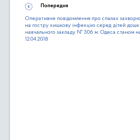
Попередня
Оперативне повідомлення про спалах захвор
на гостру кишкову інфекцію серед дітей дошк
навчального закладу № 306 м. Одеса станом н
12.04.2018