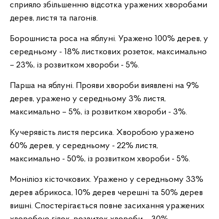
сприяло збільшенню відсотка уражених хворобами
дерев, листя та пагонів.
Борошниста роса на яблуні. Уражено 100% дерев, у
середньому - 18% листкових розеток, максимально
– 23%, із розвитком хвороби - 5%.
Парша на яблуні. Прояви хвороби виявлені на 9%
дерев, уражено у середньому 3% листя,
максимально – 5%, із розвитком хвороби - 3%.
Кучерявість листя персика. Хворобою уражено
60% дерев, у середньому - 22% листя,
максимально - 50%, із розвитком хвороби - 5%.
Моніліоз кісточкових. Уражено у середньому 33%
дерев абрикоса, 10% дерев черешні та 50% дерев
вишні. Спостерігається повне засихання уражених