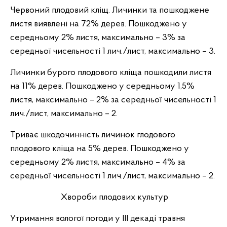
Червоний плодовий кліщ. Личинки та пошкоджене
листя виявлені на 72% дерев. Пошкоджено у
середньому 2% листя, максимально – 3% за
середньої чисельності 1 лич./лист, максимально – 3.
Личинки бурого плодового кліща пошкодили листя
на 11% дерев. Пошкоджено у середньому 1,5%
листя, максимально – 2% за середньої чисельності 1
лич./лист, максимально – 2.
Триває шкодочинність личинок глодового
плодового кліща на 5% дерев. Пошкоджено у
середньому 2% листя, максимально – 4% за
середньої чисельності 1 лич./лист, максимально – 2.
Хвороби плодових культур
Утримання вологої погоди у ІІІ декаді травня