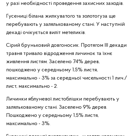
у разі необхідності проведення захисних заходів.
Гусениці білана жилкуватого та золотогуза ще
перебувають у залялькованому стані. У наступній
декаді очікується виліт метеликів.
Сірий бруньковий довгоносик. Протягом ІІІ декади
травня тривало відродження личинок та їхнє
живлення листям. Заселено 74% дерев,
пошкоджено у середньому 1,5% листя,
максимально - 3% за середньої чисельності 1 лич./
лист, максимально - 2.
Личинки яблуневої листоблішки перебувають у
залялькованому стані. Заселено 9% дерев.
Пошкоджено у середньому 1,5% листя,
максимально - 3%.