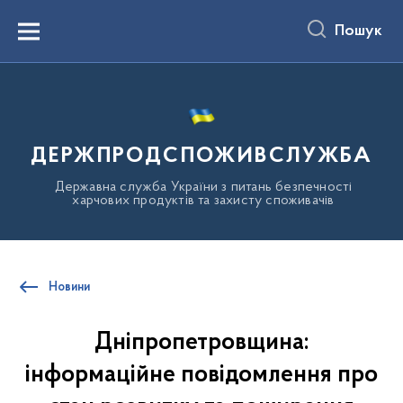
до
основного
Пошук
вмісту
Menu
ДЕРЖПРОДСПОЖИВСЛУЖБА
Державна служба України з питань безпечності
харчових продуктів та захисту споживачів
Новини
Дніпропетровщина:
інформаційне повідомлення про