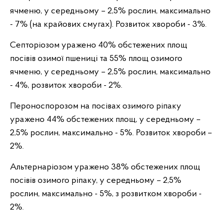
ячменю, у середньому – 2,5% рослин, максимально
- 7% (на крайових смугах). Розвиток хвороби - 3%.
Септоріозом уражено 40% обстежених площ
посівів озимої пшениці та 55% площ озимого
ячменю, у середньому – 2,5% рослин, максимально
- 4%, розвиток хвороби - 2%.
Пероноспорозом на посівах озимого ріпаку
уражено 44% обстежених площ, у середньому –
2,5% рослин, максимально - 5%. Розвиток хвороби –
2%.
Альтернаріозом уражено 38% обстежених площ
посівів озимого ріпаку, у середньому – 2,5%
рослин, максимально - 5%, з розвитком хвороби -
2%.