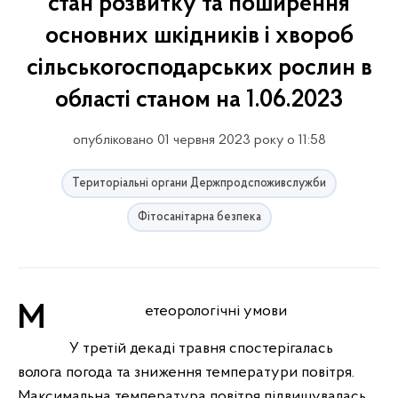
стан розвитку та поширення
основних шкідників і хвороб
сільськогосподарських рослин в
області станом на 1.06.2023
опубліковано 01 червня 2023 року о 11:58
Територіальні органи Держпродспоживслужби
Фітосанітарна безпека
Метеорологічні умови
У третій декаді травня спостерігалась
волога погода та зниження температури повітря.
Максимальна температура повітря підвищувалась