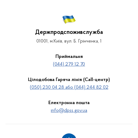
Держпродспоживслужба
01001, м.Київ, вул. Б. Грінченка, 1
Приймальня
(044) 279 12 70
Цілодобова Гаряча лінія (Call-центр)
(050) 230 04 28 або (044) 244 82 02
Електронна пошта
info@dpss.gov.ua