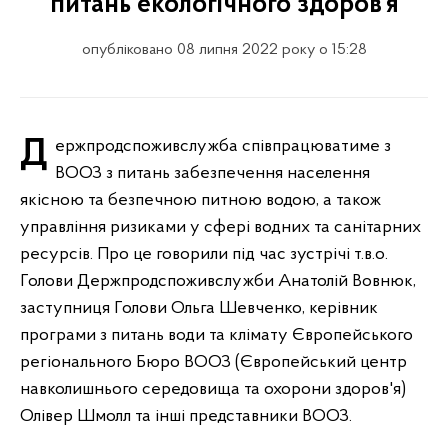
питань екологічного здоров’я
опубліковано 08 липня 2022 року о 15:28
Держпродспоживслужба співпрацюватиме з
ВООЗ з питань забезпечення населення
якісною та безпечною питною водою, а також
управління ризиками у сфері водних та санітарних
ресурсів. Про це говорили під час зустрічі т.в.о.
Голови Держпродспоживслужби Анатолій Вовнюк,
заступниця Голови Ольга Шевченко, керівник
програми з питань води та клімату Європейського
регіонального Бюро ВООЗ (Європейський центр
навколишнього середовища та охорони здоров'я)
Олівер Шмолл та інші представники ВООЗ.