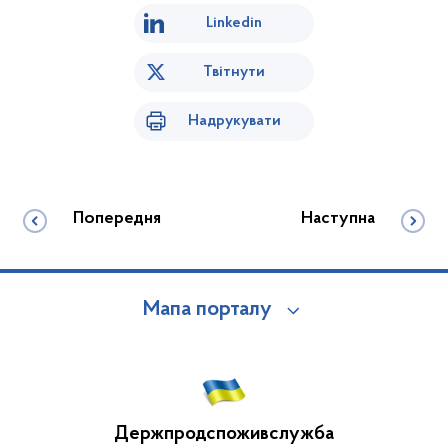
Linkedin
Твітнути
Надрукувати
Попередня
Наступна
Мапа порталу
Держпродспоживслужба