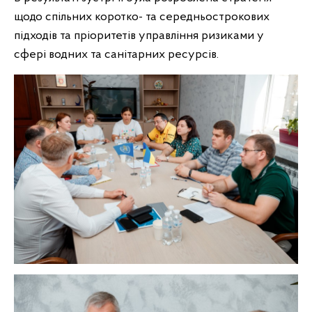
щодо спільних коротко- та середньострокових
підходів та пріоритетів управління ризиками у
сфері водних та санітарних ресурсів.