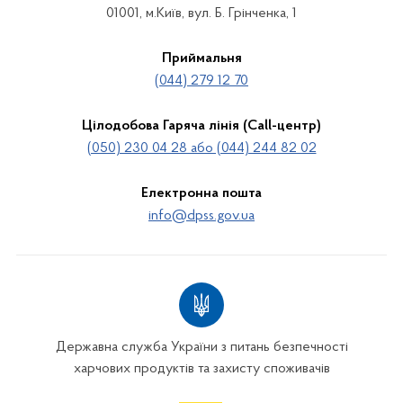
01001, м.Київ, вул. Б. Грінченка, 1
Приймальня
(044) 279 12 70
Цілодобова Гаряча лінія (Call-центр)
(050) 230 04 28 або (044) 244 82 02
Електронна пошта
info@dpss.gov.ua
Державна служба України з питань безпечності
харчових продуктів та захисту споживачів