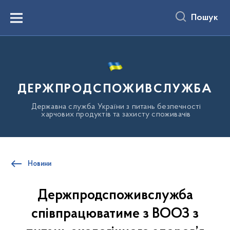
до
основного
Пошук
вмісту
Menu
ДЕРЖПРОДСПОЖИВСЛУЖБА
Державна служба України з питань безпечності
харчових продуктів та захисту споживачів
Новини
Держпродспоживслужба
співпрацюватиме з ВООЗ з