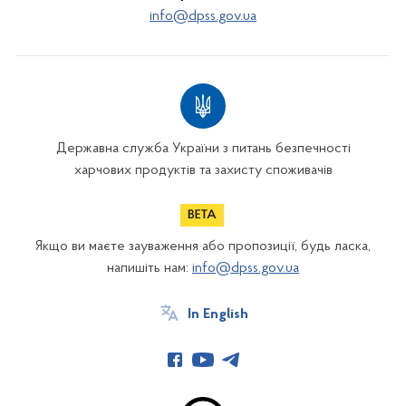
info@dpss.gov.ua
Державна служба України з питань безпечності
харчових продуктів та захисту споживачів
Якщо ви маєте зауваження або пропозиції, будь ласка,
напишіть нам:
info@dpss.gov.ua
In English