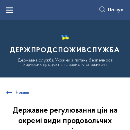
до
основного
Пошук
вмісту
Menu
ДЕРЖПРОДСПОЖИВСЛУЖБА
Державна служба України з питань безпечності
харчових продуктів та захисту споживачів
Новини
Державне регулювання цін на
окремі види продовольчих