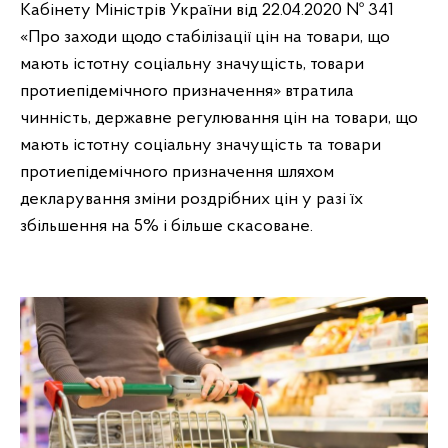
Кабінету Міністрів України від 22.04.2020 № 341
«Про заходи щодо стабілізації цін на товари, що
мають істотну соціальну значущість, товари
протиепідемічного призначення» втратила
чинність, державне регулювання цін на товари, що
мають істотну соціальну значущість та товари
протиепідемічного призначення шляхом
декларування зміни роздрібних цін у разі їх
збільшення на 5% і більше скасоване.