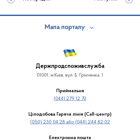
Мапа порталу
Держпродспоживслужба
01001, м.Київ, вул. Б. Грінченка, 1
Приймальня
(044) 279 12 70
Цілодобова Гаряча лінія (Call-центр)
(050) 230 04 28 або (044) 244 82 02
Електронна пошта