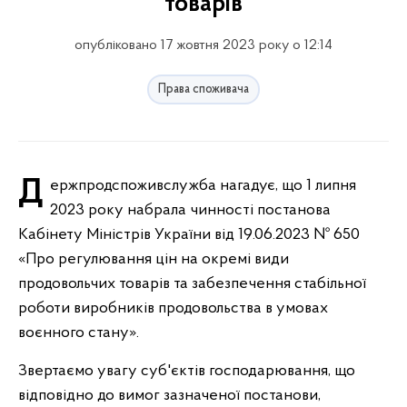
товарів
опубліковано 17 жовтня 2023 року о 12:14
Права споживача
Держпродспоживслужба нагадує, що 1 липня
2023 року набрала чинності постанова
Кабінету Міністрів України від 19.06.2023 № 650
«Про регулювання цін на окремі види
продовольчих товарів та забезпечення стабільної
роботи виробників продовольства в умовах
воєнного стану».
Звертаємо увагу суб'єктів господарювання, що
відповідно до вимог зазначеної постанови,