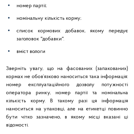
номер партії;
номінальну кількість корму;
список кормових добавок, якому передує
заголовок "добавки".
вміст вологи
Зверніть увагу, що на фасованих (запакованих)
кормах не обов’язково наноситься така інформація:
номер експлуатаційного дозволу потужності
оператора ринку, номер партії та номінальна
кількість корму. В такому разі ця інформація
наноситься на упаковці, але на етикетці повинно
бути чітко зазначено, в якому місці вказані ці
відомості.