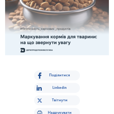
Поділитися
Linkedin
Твітнути
Надрукувати