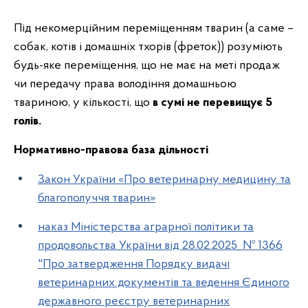
Під некомерційним переміщенням тварин (а саме –
собак, котів і домашніх тхорів (фреток)) розуміють
будь-яке переміщення, що не має на меті продаж
чи передачу права володіння домашньою
твариною, у кількості, що
в сумі не перевищує 5
голів.
Нормативно-правова база дільності
Закон України «Про ветеринарну медицину та
благополуччя тварин»
наказ Міністерства аграрної політики та
продовольства України від 28.02.2025 № 1366
"Про затвердження Порядку видачі
ветеринарних документів та ведення Єдиного
державного реєстру ветеринарних