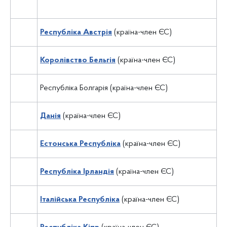
Республіка Австрія
(країна-член ЄС)
Королівство Бельгія
(країна-член ЄС)
Республіка Болгарія
(країна-член ЄС)
Данія
(країна-член ЄС)
Естонська Республіка
(країна-член ЄС)
Республіка Ірландія
(країна-член ЄС)
Італійська Республіка
(країна-член ЄС)