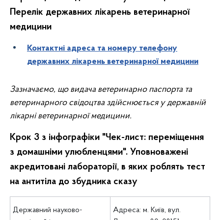
Перелік державних лікарень ветеринарної
медицини
Контактні адреса та номеру телефону
державних лікарень ветеринарної медицини
Зазначаємо, що видача ветеринарно паспорта та
ветеринарного свідоцтва здійснюється у державній
лікарні ветеринарної медицини.
Крок 3 з інфографіки "Чек-лист: переміщення
з домашніми улюбленцями". Уповноважені
акредитовані лабораторії, в яких роблять тест
на антитіла до збудника сказу
Державний науково-
Адреса: м. Київ, вул.