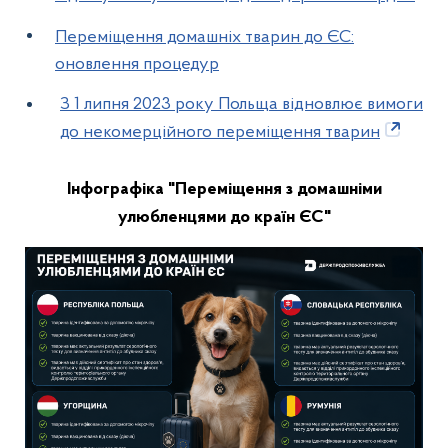
Переміщення домашніх тварин до ЄС:
оновлення процедур
З 1 липня 2023 року Польща відновлює вимоги
до некомерційного переміщення тварин
Інфографіка "Переміщення з домашніми
улюбленцями до країн ЄС"