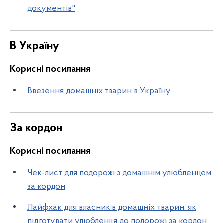
документів"
В Україну
Корисні посилання
Ввезення домашніх тварин в Україну
За кордон
Корисні посилання
Чек-лист для подорожі з домашнім улюбленцем
за кордон
Лайфхак для власників домашніх тварин: як
підготувати улюбленця до подорожі за кордон