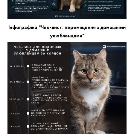
Інфографіка "Чек-лист: переміщення з домашніми
улюбленцями"