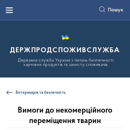
до
основного
Пошук
вмісту
Menu
ДЕРЖПРОДСПОЖИВСЛУЖБА
Державна служба України з питань безпечності
харчових продуктів та захисту споживачів
Ветеринарія та безпечність
Вимоги до некомерційного
переміщення тварин