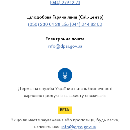
(044) 279 12 70
Цілодобова Гаряча лінія (Call-центр)
(050) 230 04 28 або (044) 244 82 02
Електронна пошта
info@dpss.gov.ua
Державна служба України з питань безпечності
харчових продуктів та захисту споживачів
Якщо ви маєте зауваження або пропозиції, будь ласка,
напишіть нам:
info@dpss.gov.ua