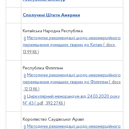
Сполучені Штати Америки
Китайська Народна Республіка
Методичні рекомендації щодо некомерційного
переміщення домашніх тварин до Китаю
( .docx ,
13.99 Кб )
Республіка Філіппіни
Методичні рекомендації щодо некомерційного
переміщення домашніх тварин до Філіппіни
( .docx
, 12.13 Кб )
Циркулярний меморандум від 24.03.2020 року
№ 43
( .pdf , 392.27 Кб )
Королівство Саудівської Аравії
Методичні рекомендації щодо некомерційного