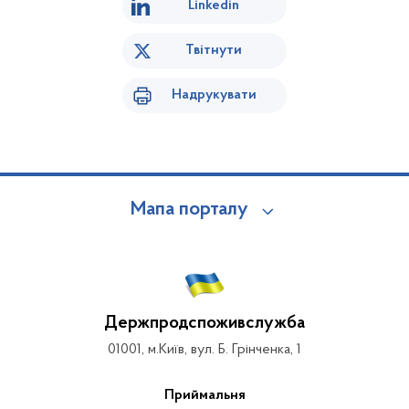
Linkedin
Твітнути
Надрукувати
Мапа порталу
Держпродспоживслужба
01001, м.Київ, вул. Б. Грінченка, 1
Приймальня