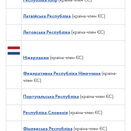
Республіка Кіпр
(країна-член ЄС)
Латвійська Республіка
(країна-член ЄС)
Литовська Республіка
(країна-член ЄС)
Нідерланди
(країна-член ЄС)
Федеративна Республіка Німеччина
(країна-
член ЄС)
Португальська Республіка
(країна-член ЄС)
Республіка Словенія
(країна-член ЄС)
Фінлядська Республіка
(країна-член ЄС)