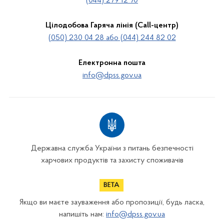
(044) 279 12 70
Цілодобова Гаряча лінія (Call-центр)
(050) 230 04 28 або (044) 244 82 02
Електронна пошта
info@dpss.gov.ua
Державна служба України з питань безпечності
харчових продуктів та захисту споживачів
Якщо ви маєте зауваження або пропозиції, будь ласка,
напишіть нам:
info@dpss.gov.ua