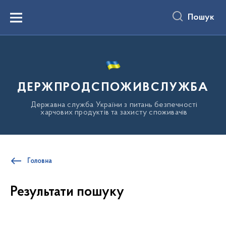
до
основного
Пошук
вмісту
Menu
ДЕРЖПРОДСПОЖИВСЛУЖБА
Державна служба України з питань безпечності
харчових продуктів та захисту споживачів
Головна
Результати пошуку