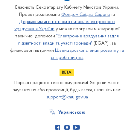
Власність Секретаріату Кабінету Міністрів України.
Проект реалізовано
Фондом Східна Європа
та
Державним агентством з питань електронного
урядування України
у межах програми міжнародної
технічної допомоги
"Електронне врядування задля
підзвітності влади та участі громади"
(EGAP) , за
фінансової підтримки
Швейцарської агенції розвитку та
співробітництва
Портал працює в тестовому режимі. Якщо ви маєте
зауваження або пропозиції, будь ласка, напишіть нам:
support@kmu.gov.ua
Українською