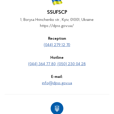
SSUFSCP
1, Borysa Hrinchenko str., Kyiv, 01001, Ukraine
https://dpss.gov.ua/
Reception
(044) 279 12 70
Hotline
(044) 364 77 80, (050) 230 04 28
E-mail:
info@dpss.gov.ua