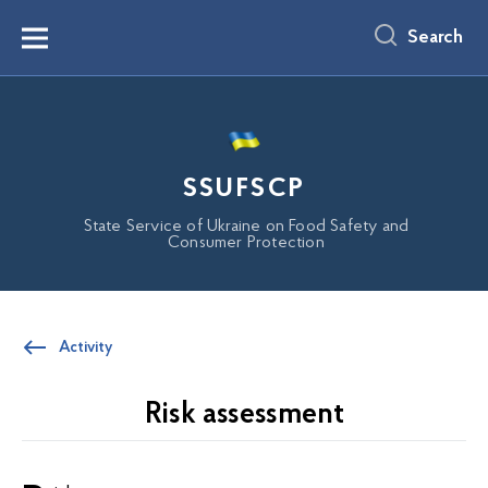
main
content
Search
Menu
SSUFSCP
State Service of Ukraine on Food Safety and
Consumer Protection
Activity
Risk assessment