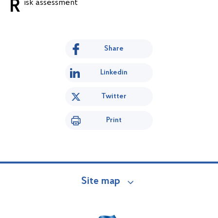
Risk assessment
Share
Linkedin
Twitter
Print
Site map