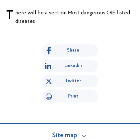
There will be a section
Most dangerous OIE-listed
diseases
Share
Linkedin
Twitter
Print
Site map