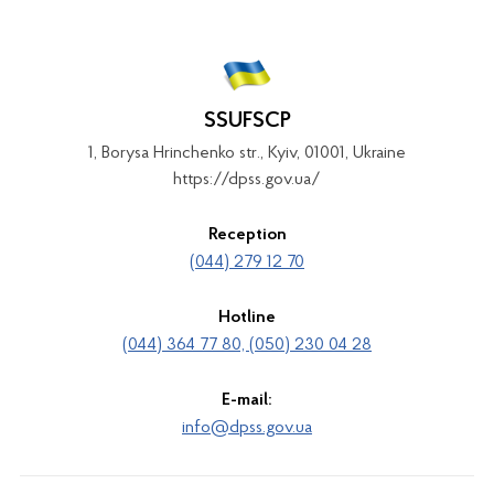
SSUFSCP
1, Borysa Hrinchenko str., Kyiv, 01001, Ukraine
https://dpss.gov.ua/
Reception
(044) 279 12 70
Hotline
(044) 364 77 80, (050) 230 04 28
E-mail:
info@dpss.gov.ua