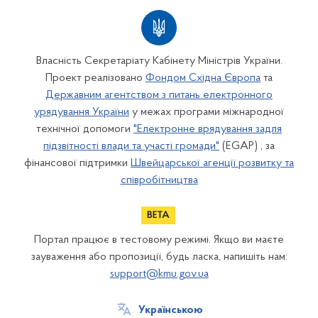
Власність Секретаріату Кабінету Міністрів України.
Проект реалізовано
Фондом Східна Європа
та
Державним агентством з питань електронного
урядування України
у межах програми міжнародної
технічної допомоги
"Електронне врядування задля
підзвітності влади та участі громади"
(EGAP) , за
фінансової підтримки
Швейцарської агенції розвитку та
співробітництва
Портал працює в тестовому режимі. Якщо ви маєте
зауваження або пропозиції, будь ласка, напишіть нам:
support@kmu.gov.ua
Українською