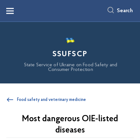
main
content
Search
Menu
SSUFSCP
State Service of Ukraine on Food Safety and
Consumer Protection
Food safety and veterinary medicine
Most dangerous OIE-listed
diseases