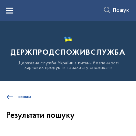
до
основного
Пошук
вмісту
Menu
ДЕРЖПРОДСПОЖИВСЛУЖБА
Державна служба України з питань безпечності
харчових продуктів та захисту споживачів
Головна
Результати пошуку