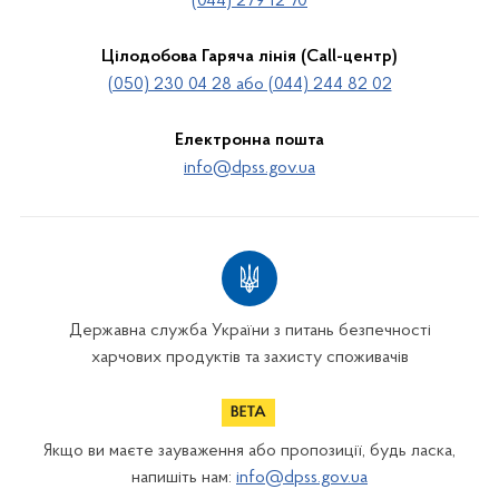
(044) 279 12 70
Цілодобова Гаряча лінія (Call-центр)
(050) 230 04 28 або (044) 244 82 02
Електронна пошта
info@dpss.gov.ua
Державна служба України з питань безпечності
харчових продуктів та захисту споживачів
Якщо ви маєте зауваження або пропозиції, будь ласка,
напишіть нам:
info@dpss.gov.ua