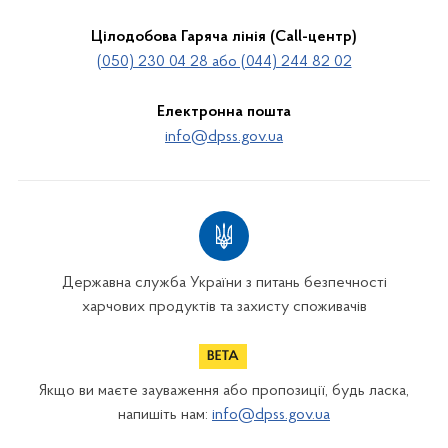
Цілодобова Гаряча лінія (Call-центр)
(050) 230 04 28 або (044) 244 82 02
Електронна пошта
info@dpss.gov.ua
Державна служба України з питань безпечності
харчових продуктів та захисту споживачів
Якщо ви маєте зауваження або пропозиції, будь ласка,
напишіть нам:
info@dpss.gov.ua