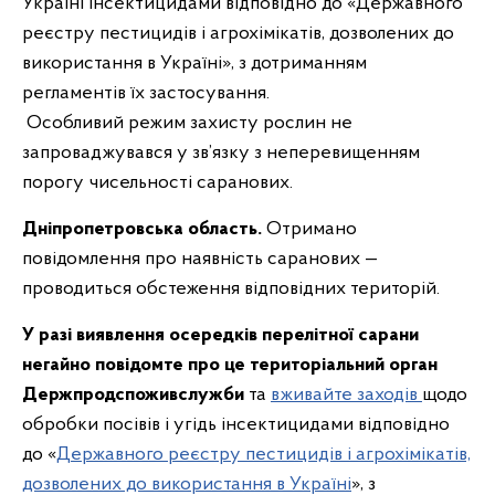
Україні інсектицидами відповідно до «Державного
реєстру пестицидів і агрохімікатів, дозволених до
використання в Україні», з дотриманням
регламентів їх застосування.
Особливий режим захисту рослин не
запроваджувався у зв’язку з неперевищенням
порогу чисельності саранових.
Дніпропетровська область.
Отримано
повідомлення про наявність саранових —
проводиться обстеження відповідних територій.
У разі виявлення осередків перелітної сарани
негайно повідомте про це територіальний орган
Держпродспоживслужби
та
вживайте заходів
щодо
обробки посівів і угідь інсектицидами відповідно
до «
Державного реєстру пестицидів і агрохімікатів,
дозволених до використання в Україні
», з