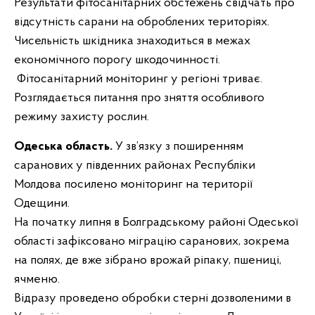
Результати фітосанітарних обстежень свідчать про
відсутність сарани на оброблених територіях.
Чисельність шкідника знаходиться в межах
економічного порогу шкодочинності.
Фітосанітарний моніторинг у регіоні триває.
Розглядається питання про зняття особливого
режиму захисту рослин.
Одеська область.
У зв’язку з поширенням
саранових у південних районах Республіки
Молдова посилено моніторинг на території
Одещини.
На початку липня в Болградському районі Одеської
області зафіксовано міграцію саранових, зокрема
на полях, де вже зібрано врожай ріпаку, пшениці,
ячменю.
Відразу проведено обробки стерні дозволеними в