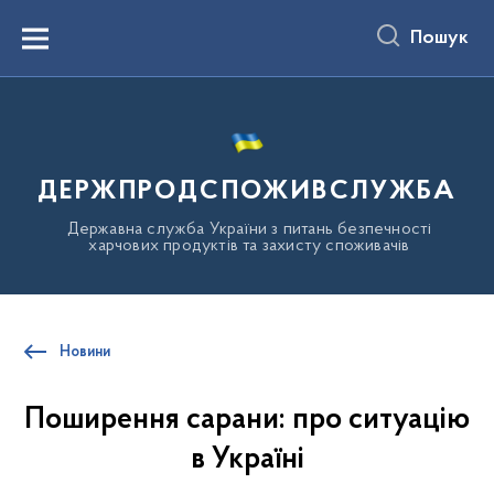
до
основного
Пошук
вмісту
Menu
ДЕРЖПРОДСПОЖИВСЛУЖБА
Державна служба України з питань безпечності
харчових продуктів та захисту споживачів
Новини
Поширення сарани: про ситуацію
в Україні