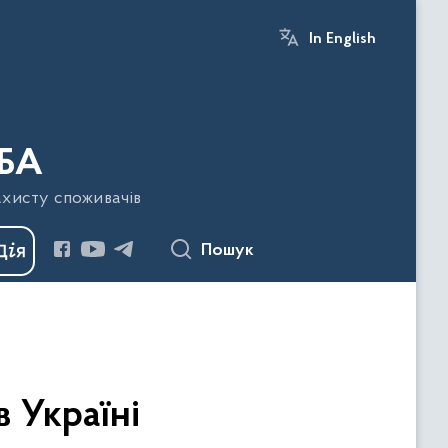
In English
БА
ахисту споживачів
Пошук
 Україні