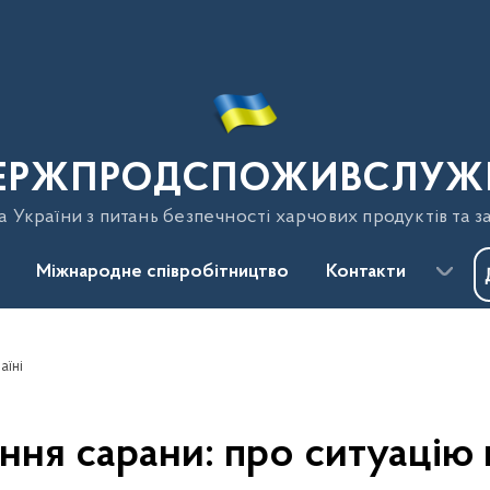
ЕРЖПРОДСПОЖИВСЛУЖ
України з питань безпечності харчових продуктів та з
Міжнародне співробітництво
Контакти
аїні
ня сарани: про ситуацію в