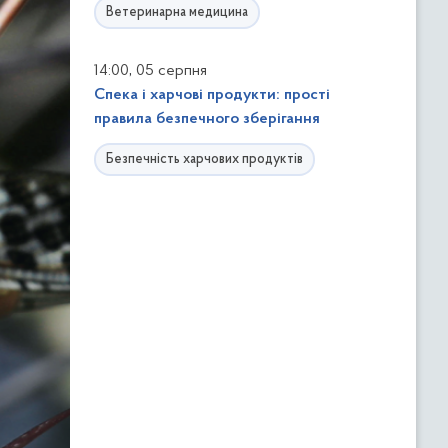
Ветеринарна медицина
,
14:00
05 серпня
Спека і харчові продукти: прості
правила безпечного зберігання
Безпечність харчових продуктів