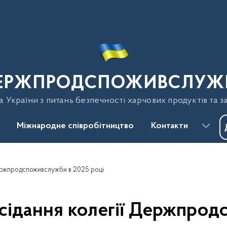
ЕРЖПРОДСПОЖИВСЛУЖ
України з питань безпечності харчових продуктів та з
Міжнародне співробітництво
Контакти
Держпродспоживслужби в 2025 році
сідання колегії Держпро