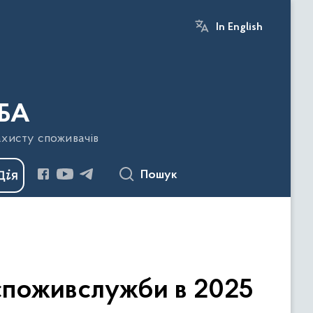
In English
БА
ахисту споживачів
Пошук
дспоживслужби в 2025