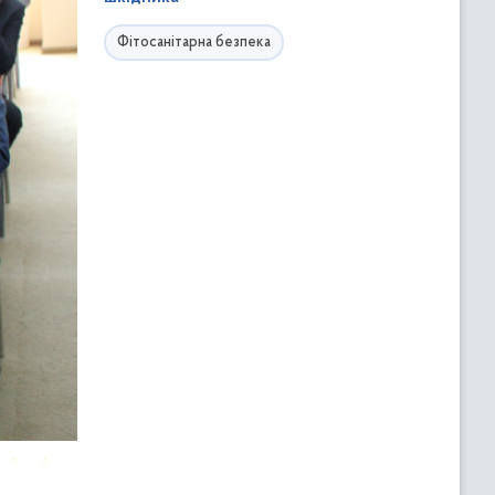
Фітосанітарна безпека